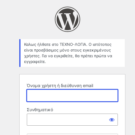
Σύνδεση
Καλως ήλθατε στο ΤΕΧΝΟ-ΛΟΓΙΑ. Ο ιστότοπος
είναι προσβάσιμος μόνο στους εγκεκριμένους
χρήστες. Για να εγκριθείτε, θα πρέπει πρώτα να
εγγραφείτε.
Όνομα χρήστη ή διεύθυνση email
Συνθηματικό