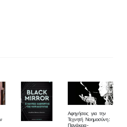
Αφηγήσεις για την
ν
Τεχνητή Νοημοσύνη:
Πανάκεια-