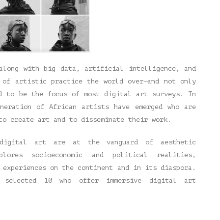
along with big data, artificial intelligence, and
 of artistic practice the world over—and not only
d to be the focus of most digital art surveys. In
eneration of African artists have emerged who are
to create art and to disseminate their work.
 digital art are at the vanguard of aesthetic
plores socioeconomic and political realities,
 experiences on the continent and in its diaspora.
selected 10 who offer immersive digital art