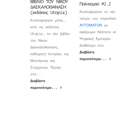
ΒΙΒΛΙΟ ΤΟΥ ΝΙΚΟΥ
Πολιτισμού #2.2
ΔΑΣΚΑΛΟΘΑΝΑΣΗ
Κυκλοφόρησε το νέο
(εκδόσεις Utopia)
τεύχος του περιοδικ
Κυκλοφόρησε μόλις,
ΑΥΤΟΜΑΤΟΝ
με
από τις εκδόσεις
αφιέρωμα Νεότητα κα
Utopia, το νέο βιβλίο
Ψηφιακή Εμπειρία.
του Νίκου
Διαθέσιμο στο
Δασκαλοθανάση,
Διαβάστε
καθηγητή Ιστορίας της
περισσότερα...
Μοντέρνας και
Σύγχρονης Τέχνης
στο...
Διαβάστε
περισσότερα...