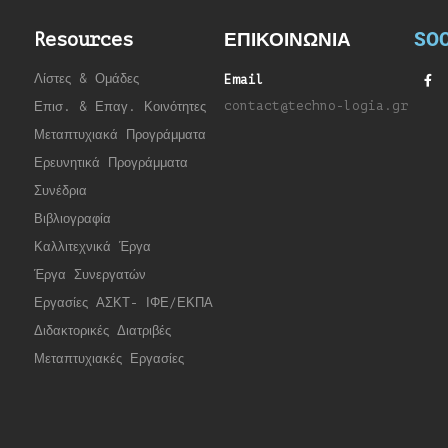
SOC
Resources
ΕΠΙΚΟΙΝΩΝΙΑ
Λίστες & Ομάδες
Email
contact@techno-logia.gr
Επισ. & Επαγ. Κοινότητες
Μεταπτυχιακά Προγράμματα
Ερευνητικά Προγράμματα
Συνέδρια
Βιβλιογραφία
Καλλιτεχνικά Έργα
Έργα Συνεργατώ
ν
Εργασίες ΑΣΚΤ- ΙΦΕ/ΕΚΠΑ
Διδακτορικές Διατριβές
Μεταπτυχιακές Εργασίες