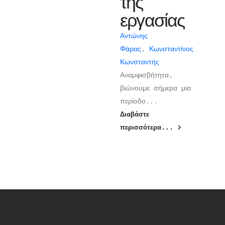
της
εργασίας
Αντώνης
Φάρας
,
Κωνσταντίνος
Κωνσταντής
Αναμφισβήτητα,
βιώνουμε σήμερα μια
περίοδο...
Διαβάστε
περισσότερα...