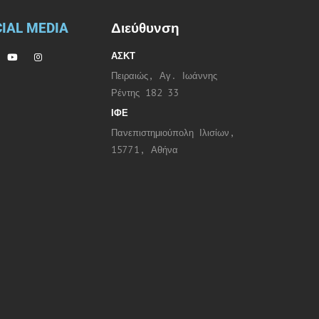
IAL MEDIA
Διεύθυνση
ΑΣΚΤ
Πειραιώς, Αγ. Ιωάννης
Ρέντης 182 33
ΙΦΕ
Πανεπιστημιούπολη Ιλισίων,
15771, Αθήνα