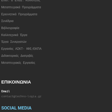
Επισ. & Επαγ. Κοινότητες
Μεταπτυχιακά Προγράμματα
Ερευνητικά Προγράμματα
Συνέδρια
Βιβλιογραφία
Καλλιτεχνικά Έργα
Έργα Συνεργατώ
ν
Εργασίες ΑΣΚΤ- ΙΦΕ/ΕΚΠΑ
Διδακτορικές Διατριβές
Μεταπτυχιακές Εργασίες
ΕΠΙΚΟΙΝΩΝΙΑ
Email
contact@techno-logia.gr
SOCIAL MEDIA