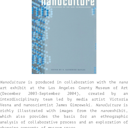
NanoCulture
is produced in collaboration with the
nano
art exhibit at the Los Angeles County Museum of Art
(December 2003-September 2004), created by an
interdisciplinary team led by media artist Victoria
Vesna and nanoscientist James Gimzewski.
NanoCulture
i
richly illustrated with images from the
nano
exhibit,
which also provides the basis for an ethnographic
analysis of collaborative process and an exploration of
changing concepts of museum space.