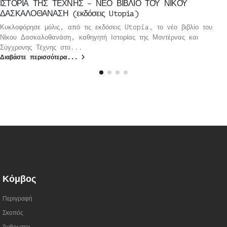
ΙΣΤΟΡΙΑ ΤΗΣ ΤΕΧΝΗΣ – ΝΕΟ ΒΙΒΛΙΟ ΤΟΥ ΝΙΚΟΥ
ΔΑΣΚΑΛΟΘΑΝΑΣΗ (εκδόσεις Utopia)
Κυκλοφόρησε μόλις, από τις εκδόσεις Utopia, το νέο βιβλίο του
Νίκου Δασκαλοθανάση, καθηγητή Ιστορίας της Μοντέρνας και
Σύγχρονης Τέχνης στο...
Διαβάστε περισσότερα...
Κόμβος
Περιγραφή
Σκοπός