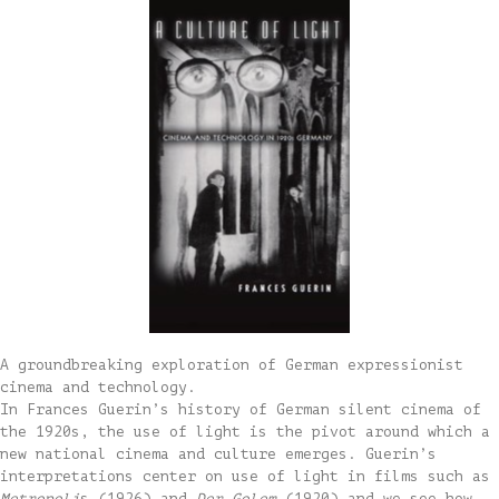
A groundbreaking exploration of German expressionist
cinema and technology.
In Frances Guerin’s history of German silent cinema of
the 1920s, the use of light is the pivot around which a
new national cinema and culture emerges. Guerin’s
interpretations center on use of light in films such as
Metropoli
s (1926) and
Der Golem
(1920) and we see how