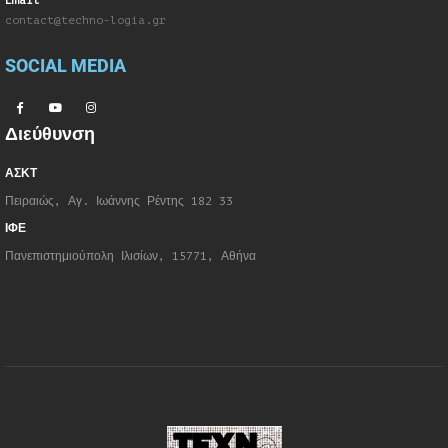
Email
contact@techno-logia.gr
SOCIAL MEDIA
Διεύθυνση
ΑΣΚΤ
Πειραιώς, Αγ. Ιωάννης Ρέντης 182 33
ΙΦΕ
Πανεπιστημιούπολη Ιλισίων, 15771, Αθήνα