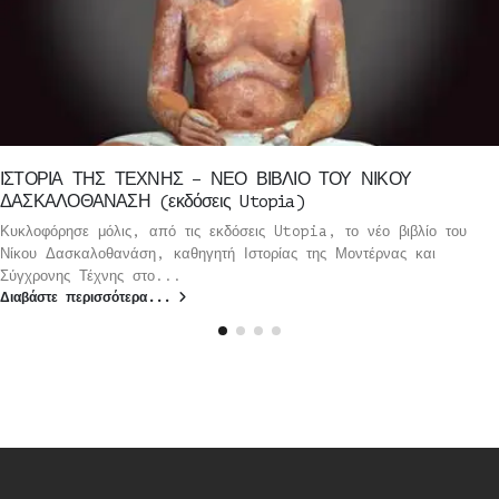
ΙΣΤΟΡΙΑ ΤΗΣ ΤΕΧΝΗΣ – ΝΕΟ ΒΙΒΛΙΟ ΤΟΥ ΝΙΚΟΥ
ΔΑΣΚΑΛΟΘΑΝΑΣΗ (εκδόσεις Utopia)
Κυκλοφόρησε μόλις, από τις εκδόσεις Utopia, το νέο βιβλίο του
Νίκου Δασκαλοθανάση, καθηγητή Ιστορίας της Μοντέρνας και
Σύγχρονης Τέχνης στο...
Διαβάστε περισσότερα...