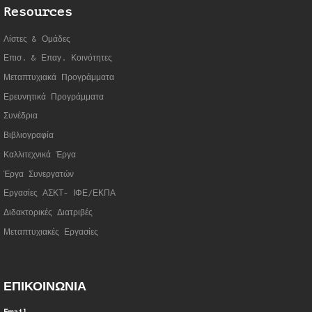
Resources
Λίστες & Ομάδες
Επισ. & Επαγ. Κοινότητες
Μεταπτυχιακά Προγράμματα
Ερευνητικά Προγράμματα
Συνέδρια
Βιβλιογραφία
Καλλιτεχνικά Έργα
Έργα Συνεργατώ
ν
Εργασίες ΑΣΚΤ- ΙΦΕ/ΕΚΠΑ
Διδακτορικές Διατριβές
Μεταπτυχιακές Εργασίες
ΕΠΙΚΟΙΝΩΝΙΑ