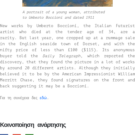
A portrait of a young woman, attributed
to Umberto Boccioni and dated 1911
New works by Umberto Boccioni, the Italian Futurist
artist who died at the tender age of 34, are a
rarity. But last year, one cropped up at a rummage sale
in the English seaside town of Dorset, and with the
nifty price of less than £100 ($115). Its anonymous
buyer told the
Daily Telegraph
, which reported th
discovery, that they found the picture in a lot of works
by around 20 different artists. Although they initially
believed it to be by the American Impressionist William
Merritt Chase, they found signatures on the front and
back suggesting it may be a Boccioni.
Για τη συνέχεια δες
εδώ
.
Κοινοποίηση ανάρτησης