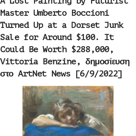
A Lost Painting by Futurist
Master Umberto Boccioni
Turned Up at a Dorset Junk
Sale for Around $100. It
Could Be Worth $288,000,
Vittoria Benzine, δημοσίευση
στο ArtNet News [6/9/2022]