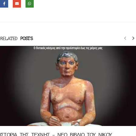
RELATED
POSTS
ΙΣΤΟΡΙΑ ΤΗΣ ΤΕΧΝΗΣ – ΝΕΟ ΒΙΒΛΙΟ ΤΟΥ ΝΙΚΟΥ