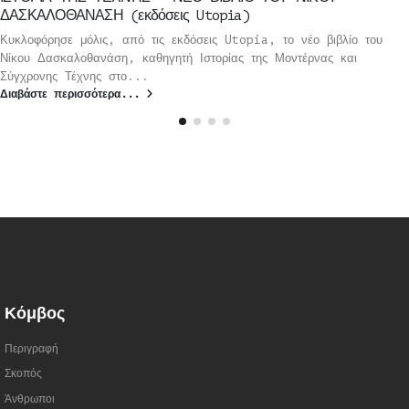
ΔΑΣΚΑΛΟΘΑΝΑΣΗ (εκδόσεις Utopia)
Κυκλοφόρησε μόλις, από τις εκδόσεις Utopia, το νέο βιβλίο του
Νίκου Δασκαλοθανάση, καθηγητή Ιστορίας της Μοντέρνας και
Σύγχρονης Τέχνης στο...
Διαβάστε περισσότερα...
Κόμβος
Περιγραφή
Σκοπός
Άνθρωποι