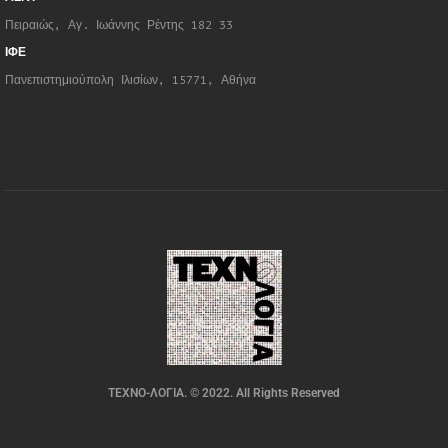
Πειραιώς, Αγ. Ιωάννης Ρέντης 182 33
ΙΦΕ
Πανεπιστημιούπολη Ιλισίων, 15771, Αθήνα
ΤΕΧΝΟ-ΛΟΓΙΑ. © 2022. All Rights Reserved