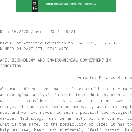
DOI: 10.2478 / rae – 2022 – 0021
Review of Artistic Education no. 24 2022, 163 – 173
NUMBER 24 PART III, FINE ARTS
ART, TECHNOLOGY AND ENVIRONMENTAL COMMITMENT IN
EDUCATION
Verónica Perales Blanco
Abstract: We believe that it is essential to integrate
an ecological analysis in artistic production, or better
still, to consider art as a tool and agent towards
change. It has never been as necessary as it is right
now, and we have never had such a powerful technological
device. Technology must be an ally of the planet, or
what is the same, of the possibility of life; It has to
help us see, hear, and ultimately “feel” better. New