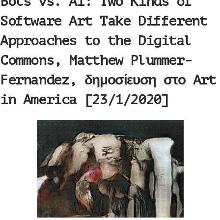
Bots vs. AI: Two Kinds of
Software Art Take Different
Approaches to the Digital
Commons, Matthew Plummer-
Fernandez, δημοσίευση στο Art
in America [23/1/2020]