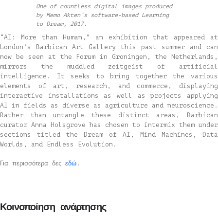
One of countless digital images produced
by Memo Akten’s software-based Learning
to Dream, 2017.
“AI: More than Human,” an exhibition
that appeared at
London’s Barbican Art Gallery this past summer and can
now be seen at the Forum in Groningen, the Netherlands,
mirrors the muddled zeitgeist of artificial
intelligence. It seeks to bring together the various
elements of art, research, and commerce, displaying
interactive installations as well as projects applying
AI in fields as diverse as agriculture and neuroscience.
Rather than untangle these distinct areas, Barbican
curator Anna Holsgrove has chosen to intermix them under
sections titled the Dream of AI, Mind Machines, Data
Worlds, and Endless Evolution.
Για περισσότερα δες
εδώ
.
Κοινοποίηση ανάρτησης