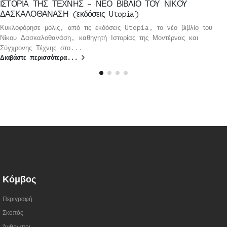
ΙΣΤΟΡΙΑ ΤΗΣ ΤΕΧΝΗΣ – ΝΕΟ ΒΙΒΛΙΟ ΤΟΥ ΝΙΚΟΥ
ΔΑΣΚΑΛΟΘΑΝΑΣΗ (εκδόσεις Utopia)
Κυκλοφόρησε μόλις, από τις εκδόσεις Utopia, το νέο βιβλίο του
Νίκου Δασκαλοθανάση, καθηγητή Ιστορίας της Μοντέρνας και
Σύγχρονης Τέχνης στο...
Διαβάστε περισσότερα...
Κόμβος
Περιγραφή
Σκοπός