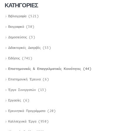
ΚΑΤΗΓΟΡΊΕΣ
Βιβλιογραφία
(521)
Βιογραφικά
(30)
Δημοσιεύσεις
(3)
Διδακτορικές Διατριβές
(53)
Ειδήσεις
(741)
Επιστημονικές & Επαγγελματικές Κοινότητες
(44)
Επιστημονική Έρευνα
(6)
Έργα Συνεργατών
(13)
Εργασίες
(6)
Ερευνητικά Προγράμματα
(20)
Καλλιτεχνικά Έργα
(950)