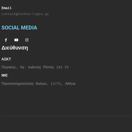
Email
contact@techno-logia.gr
SOCIAL MEDIA
Διεύθυνση
ΑΣΚΤ
Πειραιώς, Αγ. Ιωάννης Ρέντης 182 33
ΙΦΕ
Πανεπιστημιούπολη Ιλισίων, 15771, Αθήνα