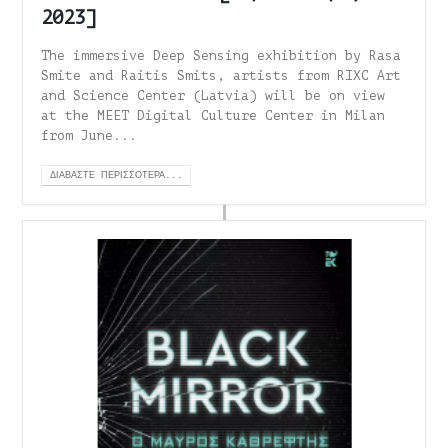
2023]
The immersive Deep Sensing exhibition by Rasa
Smite and Raitis Smits, artists from RIXC Art
and Science Center (Latvia) will be on view
at the MEET Digital Culture Center in Milan
from June...
ΔΙΑΒΆΣΤΕ ΠΕΡΙΣΣΌΤΕΡΑ...