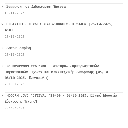
Συμμετοχή σε Διδακτορική Έρευνα
10/11/2023
ΕΙΚΑΣΤΙΚΕΣ ΤΕΧΝΕΣ ΚΑΙ ΨΗΦΙΑΚΟΣ ΚΟΣΜΟΣ [25/10/2023,
ΑΣΚΤ]
23/10/2023
Δάφνη Λαρίση
23/10/2023
2ο Νevronas FESTival – Φεστιβάλ Συμπεριληπτικών
Παραστατικών Τεχνών και Καλλιτεχνικής Διάδρασης [05/10 –
08/10 2023, Τεχνόπολη]
29/09/2023
MODERN LOVE FESTIVAL [29/09 – 01/10 2023, Εθνικό Μουσείο
Σύγχρονης Τέχνης]
29/09/2023