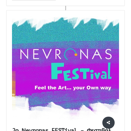
2ο Νevronas FESTival – Φεστιβάλ