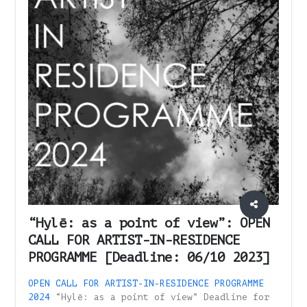
“Hylē: as a point of view”: OPEN
CALL FOR ARTIST-IN-RESIDENCE
PROGRAMME [Deadline: 06/10 2023]
OPEN CALL FOR ARTIST-IN-RESIDENCE PROGRAMME
2024
“Hylē: as a point of view” Deadline for