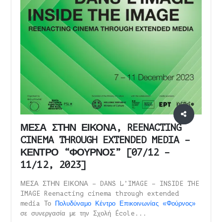
ΜΕΣΑ ΣΤΗΝ ΕΙΚΟΝΑ, REENACTING
CINEMA THROUGH EXTENDED MEDIA –
ΚΕΝΤΡΟ “ΦΟΥΡΝΟΣ” [07/12 –
11/12, 2023]
ΜΕΣΑ ΣΤΗΝ ΕΙΚΟΝΑ – DANS L’IMAGE – INSIDE THE
IMAGE Reenacting cinema through extended
media Το
Πολυδύναμο Κέντρο Επικοινωνίας «Φούρνος»
σε συνεργασία με την Σχολή École...