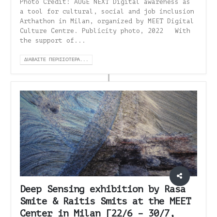
Photo Credit: AUGE NEXT Digital awareness as
a tool for cultural, social and job inclusion
Arthathon in Milan, organized by MEET Digital
Culture Centre. Publicity photo, 2022 With
the support of...
ΔΙΑΒΆΣΤΕ ΠΕΡΙΣΣΌΤΕΡΑ...
Deep Sensing exhibition by Rasa
Smite & Raitis Smits at the MEET
Center in Milan [22/6 – 30/7,