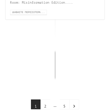
Room: Misinformation Edition....
ΔΙΑΒΆΣΤΕ ΠΕΡΙΣΣΌΤΕΡΑ...
…
1
2
5