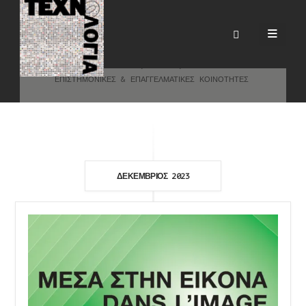
Επιστημονικές &
Επαγγελματικές Κοινότητες
HOME
BLOG
ΕΠΙΣΤΗΜΟΝΙΚΈΣ & ΕΠΑΓΓΕΛΜΑΤΙΚΈΣ ΚΟΙΝΌΤΗΤΕΣ
ΔΕΚΈΜΒΡΙΟΣ 2023