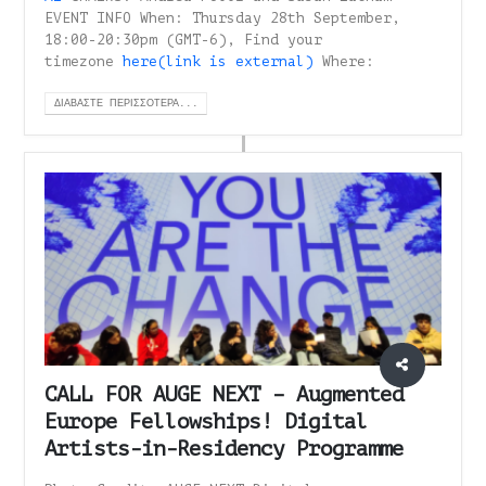
EVENT INFO When: Thursday 28th September,
18:00-20:30pm (GMT-6), Find your
timezone
here(link is external)
Where:
ΔΙΑΒΆΣΤΕ ΠΕΡΙΣΣΌΤΕΡΑ...
CALL FOR AUGE NEXT – Augmented
Europe Fellowships! Digital
Artists-in-Residency Programme