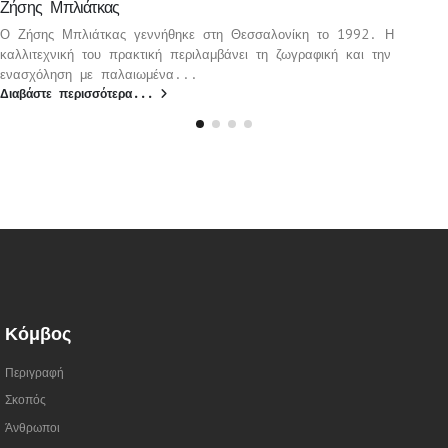
Ζήσης Μπλιάτκας
Ο Ζήσης Μπλιάτκας γεννήθηκε στη Θεσσαλονίκη το 1992. Η
καλλιτεχνική του πρακτική περιλαμβάνει τη ζωγραφική και την
ενασχόληση με παλαιωμένα...
Διαβάστε περισσότερα...
Κόμβος
Περιγραφή
Σκοπός
Άνθρωποι