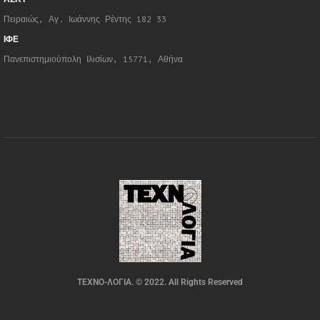
Πειραιώς, Αγ. Ιωάννης Ρέντης 182 33
ΙΦΕ
Πανεπιστημιούπολη Ιλισίων, 15771, Αθήνα
ΤΕΧΝΟ-ΛΟΓΙΑ. © 2022. All Rights Reserved