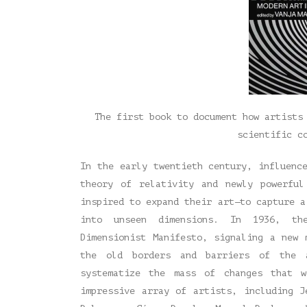
The first book to document how artists
scientific c
In the early twentieth century, influenc
theory of relativity and newly powerful
inspired to expand their art—to capture a
into unseen dimensions. In 1936, th
Dimensionist Manifesto, signaling a new 
the old borders and barriers of the 
systematize the mass of changes that 
impressive array of artists, including J