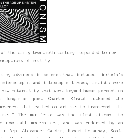
 of the early twentieth century responded to new
onceptions of reality.
ed by advances in science that included Einstein’s
 microscopic and telescopic lenses, artists were
 new metareality that went beyond human perception
e Hungarian poet Charles Sirató authored the
movement that called on artists to transcend “all
arts.” The manifesto was the first attempt to
we now call modern art, and was endorsed by an
ean Arp, Alexander Calder, Robert Delaunay, Sonia