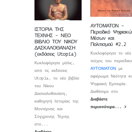
ΑΥΤΟΜΑΤΟΝ –
ΙΣΤΟΡΙΑ ΤΗΣ
Περιοδικό Ψηφιακώ
ΤΕΧΝΗΣ – ΝΕΟ
Μέσων και
ΒΙΒΛΙΟ ΤΟΥ ΝΙΚΟΥ
Πολιτισμού #2.2
ΔΑΣΚΑΛΟΘΑΝΑΣΗ
Κυκλοφόρησε το νέο
(εκδόσεις Utopia)
τεύχος του περιοδικ
Κυκλοφόρησε μόλις,
ΑΥΤΟΜΑΤΟΝ
με
από τις εκδόσεις
αφιέρωμα Νεότητα κα
Utopia, το νέο βιβλίο
Ψηφιακή Εμπειρία.
του Νίκου
Διαθέσιμο στο
Δασκαλοθανάση,
Διαβάστε
καθηγητή Ιστορίας της
περισσότερα...
Μοντέρνας και
Σύγχρονης Τέχνης
στο...
Διαβάστε