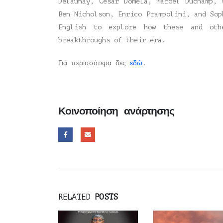
Delaunay, César Domela, Marcel Duchamp, 
Ben Nicholson, Enrico Prampolini, and Sop
English to explore how these and othe
breakthroughs of their era.
Για περισσότερα δες
εδώ
.
Κοινοποίηση ανάρτησης
RELATED
POSTS