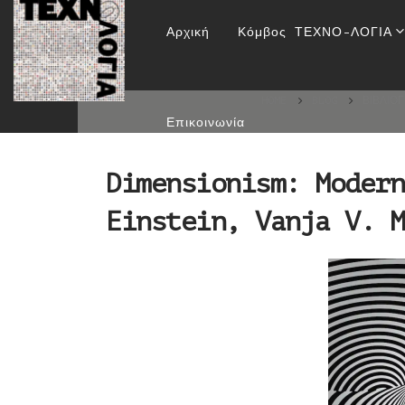
Dimensionism: Mode
Αρχική
Κόμβος ΤΕΧΝΟ-ΛΟΓΙΑ
HOME
BLOG
ΒΙΒΛΙΟ
Επικοινωνία
Dimensionism: Modern
Einstein, Vanja V. M