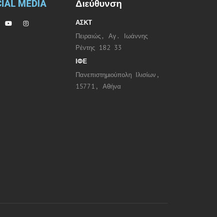
IAL MEDIA
Διεύθυνση
ΑΣΚΤ
Πειραιώς, Αγ. Ιωάννης
Ρέντης 182 33
ΙΦΕ
Πανεπιστημιούπολη Ιλισίων,
15771, Αθήνα