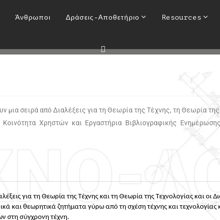
Δράσεις
Άνθρωποι
Δράσεις-Αποθετήριο
Resources
HOME
ΔΡΆΣΕΙΣ
 μια σειρά από Διαλέξεις για τη Θεωρία της Τέχνης, τη Θεωρία της 
ά Κοινότητα Χρηστών και Εργαστήρια Βιβλιογραφικής Ενημέρωσης
ΧΝΟ-Λ
αλέξεις για τη Θεωρία της Τέχνης και τη Θεωρία της Τεχνολογίας και οι 
ικά και θεωρητικά ζητήματα γύρω από τη σχέση τέχνης και τεχνολογίας
ν στη σύγχρονη τέχνη. 