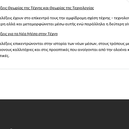
ξεις Θεωρίας της Τέχνης και Θεωρίας της Τεχνολογίας
αλέξεις έχουν στο επίκεντρό τους την αμφίδρομη σχέση τέχνης – τεχνολ
ερη αλλά και μεταμορφώνεται μέσω αυτής ενώ παράλληλα η δεύτερη γίνε
ξεις για τα Νέα Μέσα στην Τέχνη
αλέξεις επικεντρώνονται στην ιστορία των νέων μέσων, στους τρόπους με
ονους καλλιτέχνες και στις προοπτικές που ανοίγονται από την ολοένα κ
ικές. 