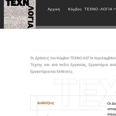
Αρχική
Κόμβος ΤΕΧΝΟ-ΛΟΓΙΑ
Επικοινωνία
Οι Δράσεις του Κόμβου ΤΕΧΝΟ-ΛΟΓΙΑ περιλαμβάνουν
Τέχνης και ανά πεδίο Εργασίας, Εργαστήρια αν
Εργαστήρια και Εκθέσεις.
ΤΕ
Διαλέξεις
Οι Δι
ιστορ
Μέσω