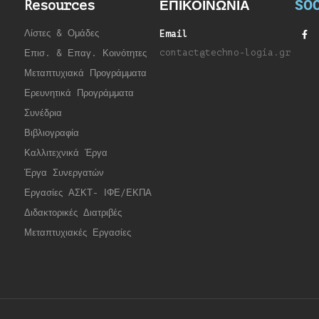
SOC
Resources
ΕΠΙΚΟΙΝΩΝΙΑ
Λίστες & Ομάδες
Email
contact@techno-logia.gr
Επισ. & Επαγ. Κοινότητες
Μεταπτυχιακά Προγράμματα
Ερευνητικά Προγράμματα
Συνέδρια
Βιβλιογραφία
Καλλιτεχνικά Έργα
Έργα Συνεργατώ
ν
Εργασίες ΑΣΚΤ- ΙΦΕ/ΕΚΠΑ
Διδακτορικές Διατριβές
Μεταπτυχιακές Εργασίες