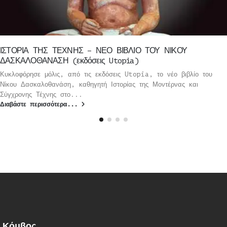
ΙΣΤΟΡΙΑ ΤΗΣ ΤΕΧΝΗΣ – ΝΕΟ ΒΙΒΛΙΟ ΤΟΥ ΝΙΚΟΥ
ΔΑΣΚΑΛΟΘΑΝΑΣΗ (εκδόσεις Utopia)
Κυκλοφόρησε μόλις, από τις εκδόσεις Utopia, το νέο βιβλίο του
Νίκου Δασκαλοθανάση, καθηγητή Ιστορίας της Μοντέρνας και
Σύγχρονης Τέχνης στο...
Διαβάστε περισσότερα...
Κόμβος