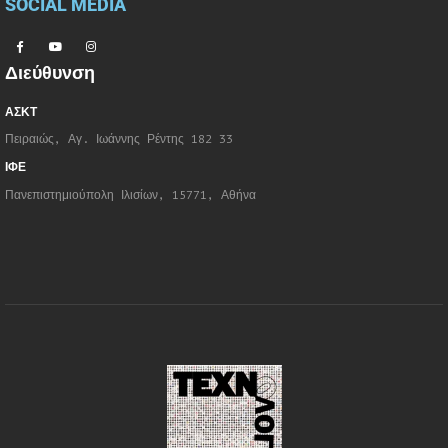
SOCIAL MEDIA
Διεύθυνση
ΑΣΚΤ
Πειραιώς, Αγ. Ιωάννης Ρέντης 182 33
ΙΦΕ
Πανεπιστημιούπολη Ιλισίων, 15771, Αθήνα