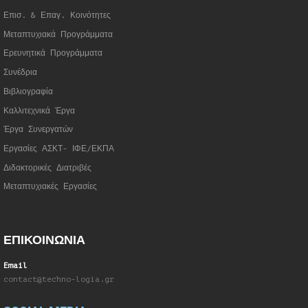
Επισ. & Επαγ. Κοινότητες
Μεταπτυχιακά Προγράμματα
Ερευνητικά Προγράμματα
Συνέδρια
Βιβλιογραφία
Καλλιτεχνικά Έργα
Έργα Συνεργατώ
ν
Εργασίες ΑΣΚΤ- ΙΦΕ/ΕΚΠΑ
Διδακτορικές Διατριβές
Μεταπτυχιακές Εργασίες
ΕΠΙΚΟΙΝΩΝΙΑ
Email
contact@techno-logia.gr