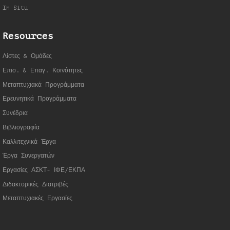
In Situ
Resources
Λίστες & Ομάδες
Επισ. & Επαγ. Κοινότητες
Μεταπτυχιακά Προγράμματα
Ερευνητικά Προγράμματα
Συνέδρια
Βιβλιογραφία
Καλλιτεχνικά Έργα
Έργα Συνεργατώ
ν
Εργασίες ΑΣΚΤ- ΙΦΕ/ΕΚΠΑ
Διδακτορικές Διατριβές
Μεταπτυχιακές Εργασίες