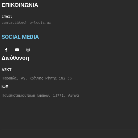
ΕΠΙΚΟΙΝΩΝΙΑ
Email
contact@techno-logia.gr
SOCIAL MEDIA
Διεύθυνση
ΑΣΚΤ
Πειραιώς, Αγ. Ιωάννης Ρέντης 182 33
ΙΦΕ
Πανεπιστημιούπολη Ιλισίων, 15771, Αθήνα