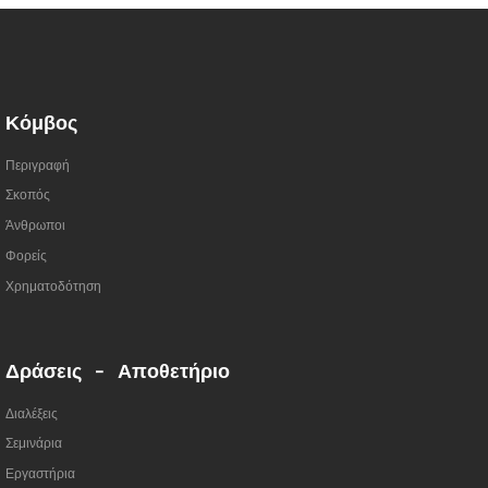
Κόμβος
Περιγραφή
Σκοπός
Άνθρωποι
Φορείς
Χρηματοδότηση
Δράσεις - Αποθετήριο
Διαλέξεις
Σεμινάρια
Εργαστήρια