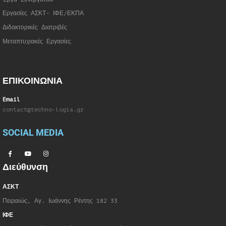
Εργασίες ΑΣΚΤ- ΙΦΕ/ΕΚΠΑ
Διδακτορικές Διατριβές
Μεταπτυχιακές Εργασίες
ΕΠΙΚΟΙΝΩΝΙΑ
Email
contact@techno-logia.gr
SOCIAL MEDIA
Διεύθυνση
ΑΣΚΤ
Πειραιώς, Αγ. Ιωάννης Ρέντης 182 33
ΙΦΕ