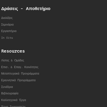
Δράσεις - Αποθετήριο
Διαλέξεις
Σεμινάρια
Εργαστήρια
In Situ
Resources
Λίστες & Ομάδες
Επισ. & Επαγ. Κοινότητες
Μεταπτυχιακά Προγράμματα
Ερευνητικά Προγράμματα
Συνέδρια
Βιβλιογραφία
Καλλιτεχνικά Έργα
Έργα Συνεργατώ
ν