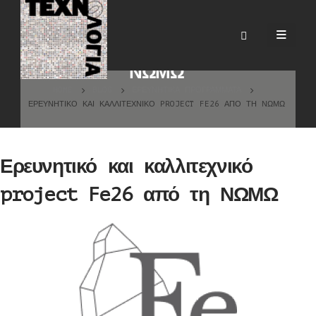
Ερευνητικό και καλλιτεχνικό
project Fe26 από τη
ΝΩΜΩ
HOME
BLOG
ΕΡΕΥΝΗΤΙΚΆ ΠΡΟΓΡΆΜΜΑΤΑ
ΕΡΕΥΝΗΤΙΚΌ ΚΑΙ ΚΑΛΛΙΤΕΧΝΙΚΌ PROJECT FE26 ΑΠΌ ΤΗ ΝΩΜΩ
Ερευνητικό και καλλιτεχνικό
project Fe26 από τη ΝΩΜΩ