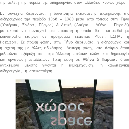
την μελέτη της πορεία της σιδηρουργίας στον Ελλαδικό κυρίως χώρο
Εν συνεχεία διερευνάται η δυνατότητα εκτεταμένης τεκμηρίωσης της
σιδηρουργίας την περίοδο 1860 – 1960 μέσα από τόπους στην Τήνο
(Υστέρνια, Ξινάρα, Πύργος) & Αττική (Λαύριο – Αθήνα – Πειραιά)
με σκοπό να συνταχθεί μία πρόταση η οποία θα κατατεθεί με
κοινοπραξία εταίρων σε πρόγραμμα Erasmus Plus, ΕΣΠΑ, ή
Horizon. Σε πρώτη φάση, στην
Τήνο
διερευνάται η σιδηρουργία και
η σχέση της με άλλες ειδικότητες. Δεύτερη φάση, στο
Λαύριο
όπο
μελετώνται εξόρυξη και εκμετάλλευση πρώτων υλών και δημιουργία
και οργάνωση μεταλλείων. Τρίτη φάση σε
Αθήνα & Πειραιά
, όπο
αντικείμενο μελέτης γίνονται η εκβιομηχάνιση, η καλλιτεχνική
σιδηρουργία, η αστικοποίηση.