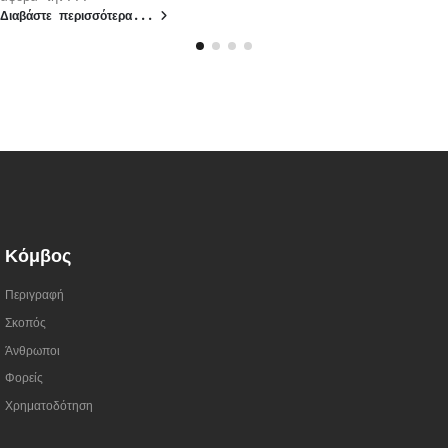
Διαβάστε περισσότερα...
Κόμβος
Περιγραφή
Σκοπός
Άνθρωποι
Φορείς
Χρηματοδότηση