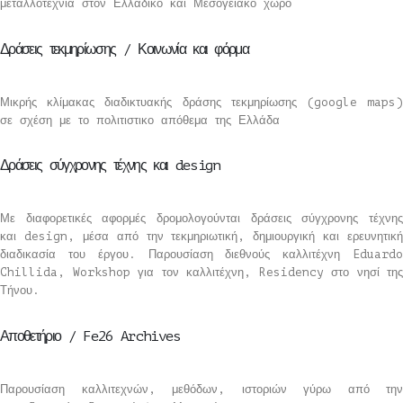
μεταλλοτεχνία στον Ελλαδικό και Μεσογειακό χώρο
Δράσεις τεκμηρίωσης / Κοινωνία και φόρμα
Μικρής κλίμακας διαδικτυακής δράσης τεκμηρίωσης (google maps)
σε σχέση με το πολιτιστικο απόθεμα της Ελλάδα
Δράσεις σύγχρονης τέχνης και design
Με διαφορετικές αφορμές δρομολογούνται δράσεις σύγχρονης τέχνης
και design, μέσα από την τεκμηριωτική, δημιουργική και ερευνητική
διαδικασία του έργου. Παρουσίαση διεθνούς καλλιτέχνη Eduardo
Chillida, Workshop για τον καλλιτέχνη, Residency στο νησί της
Τήνου.
Αποθετήριο / Fe26 Archives
Παρουσίαση καλλιτεχνών, μεθόδων, ιστοριών γύρω από την