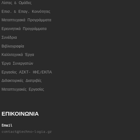
Λίστες & Ομάδες
Επισ. & Επαγ. Κοινότητες
Μεταπτυχιακά Προγράμματα
Ερευνητικά Προγράμματα
Συνέδρια
Βιβλιογραφία
Καλλιτεχνικά Έργα
Έργα Συνεργατώ
ν
Εργασίες ΑΣΚΤ- ΙΦΕ/ΕΚΠΑ
Διδακτορικές Διατριβές
Μεταπτυχιακές Εργασίες
ΕΠΙΚΟΙΝΩΝΙΑ
Email
contact@techno-logia.gr