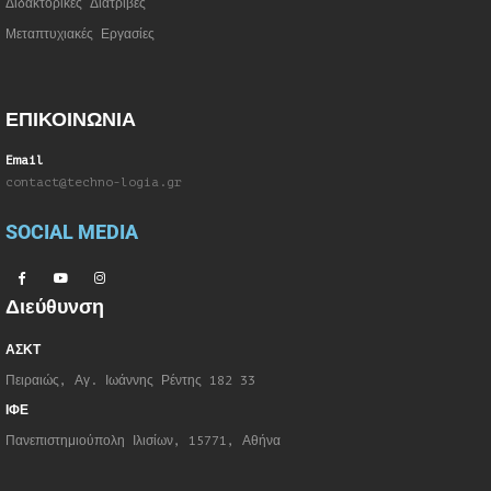
Διδακτορικές Διατριβές
Μεταπτυχιακές Εργασίες
ΕΠΙΚΟΙΝΩΝΙΑ
Email
contact@techno-logia.gr
SOCIAL MEDIA
Διεύθυνση
ΑΣΚΤ
Πειραιώς, Αγ. Ιωάννης Ρέντης 182 33
ΙΦΕ
Πανεπιστημιούπολη Ιλισίων, 15771, Αθήνα