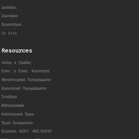
Διαλέξεις
Σεμινάρια
Εργαστήρια
In Situ
Resources
Λίστες & Ομάδες
Επισ. & Επαγ. Κοινότητες
Μεταπτυχιακά Προγράμματα
Ερευνητικά Προγράμματα
Συνέδρια
Βιβλιογραφία
Καλλιτεχνικά Έργα
Έργα Συνεργατώ
ν
Εργασίες ΑΣΚΤ- ΙΦΕ/ΕΚΠΑ