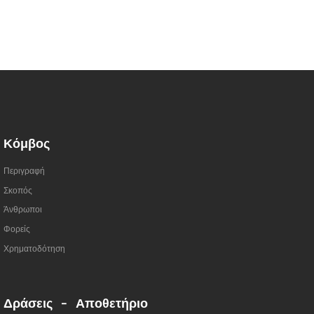
Κόμβος
Περιγραφή
Σκοπός
Άνθρωποι
Φορείς
Χρηματοδότηση
Δράσεις - Αποθετήριο