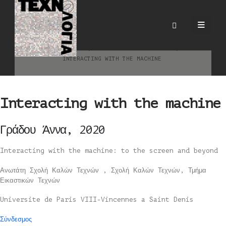
Interacting with the
machine
HOME
BLOG
ΜΕΤΑΠΤΥΧΙΑΚΈΣ ΕΡΓΑΣΊΕΣ
INTERACTING WITH THE MACHINE
Interacting with the machine
Γράδου Άννα, 2020
Interacting with the machine: to the screen and beyond
Ανωτάτη Σχολή Καλών Τεχνών , Σχολή Καλών Τεχνών, Τμήμα
Εικαστικών Τεχνών
Universite de Paris VIII-Vincennes a Saint Denis
Σύνδεσμος