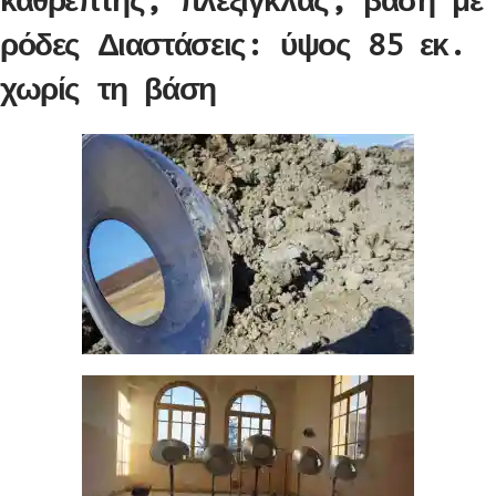
καθρέπτης, πλεξιγκλάς, βάση με
ρόδες Διαστάσεις: ύψος 85 εκ.
χωρίς τη βάση