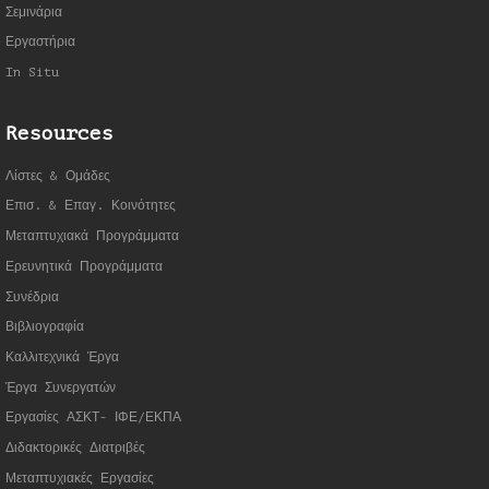
Σεμινάρια
Εργαστήρια
In Situ
Resources
Λίστες & Ομάδες
Επισ. & Επαγ. Κοινότητες
Μεταπτυχιακά Προγράμματα
Ερευνητικά Προγράμματα
Συνέδρια
Βιβλιογραφία
Καλλιτεχνικά Έργα
Έργα Συνεργατώ
ν
Εργασίες ΑΣΚΤ- ΙΦΕ/ΕΚΠΑ
Διδακτορικές Διατριβές
Μεταπτυχιακές Εργασίες