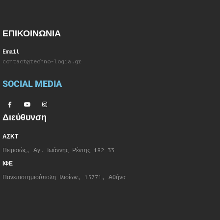
ΕΠΙΚΟΙΝΩΝΙΑ
Email
contact@techno-logia.gr
SOCIAL MEDIA
Διεύθυνση
ΑΣΚΤ
Πειραιώς, Αγ. Ιωάννης Ρέντης 182 33
ΙΦΕ
Πανεπιστημιούπολη Ιλισίων, 15771, Αθήνα