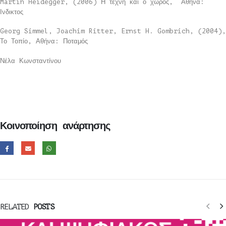
Martin Heidegger, (2006) Η τέχνη και ο χώρος, Αθήνα:
Ινδικτος
Georg Simmel, Joachim Ritter, Ernst H. Gombrich, (2004),
Το Τοπίο, Αθήνα: Ποταμός
Νέλα Κωνσταντίνου
Κοινοποίηση ανάρτησης
RELATED
POSTS