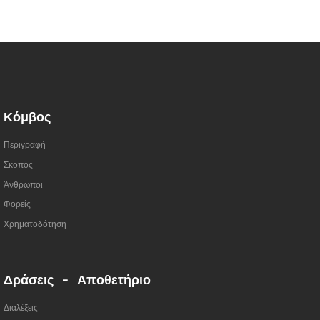
Κόμβος
Περιγραφή
Σκοπός
Άνθρωποι
Φορείς
Χρηματοδότηση
Δράσεις - Αποθετήριο
Διαλέξεις