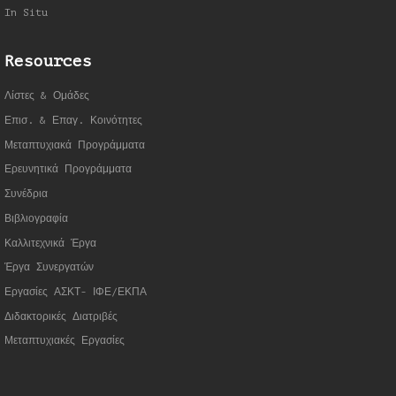
In Situ
Resources
Λίστες & Ομάδες
Επισ. & Επαγ. Κοινότητες
Μεταπτυχιακά Προγράμματα
Ερευνητικά Προγράμματα
Συνέδρια
Βιβλιογραφία
Καλλιτεχνικά Έργα
Έργα Συνεργατώ
ν
Εργασίες ΑΣΚΤ- ΙΦΕ/ΕΚΠΑ
Διδακτορικές Διατριβές
Μεταπτυχιακές Εργασίες