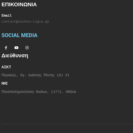
ΕΠΙΚΟΙΝΩΝΙΑ
Email
contact@techno-logia.gr
SOCIAL MEDIA
Διεύθυνση
ΑΣΚΤ
Πειραιώς, Αγ. Ιωάννης Ρέντης 182 33
ΙΦΕ
Πανεπιστημιούπολη Ιλισίων, 15771, Αθήνα