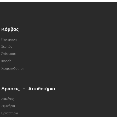
Κόμβος
Περιγραφή
Σκοπός
Άνθρωποι
Φορείς
Χρηματοδότηση
Δράσεις - Αποθετήριο
Διαλέξεις
Σεμινάρια
Εργαστήρια