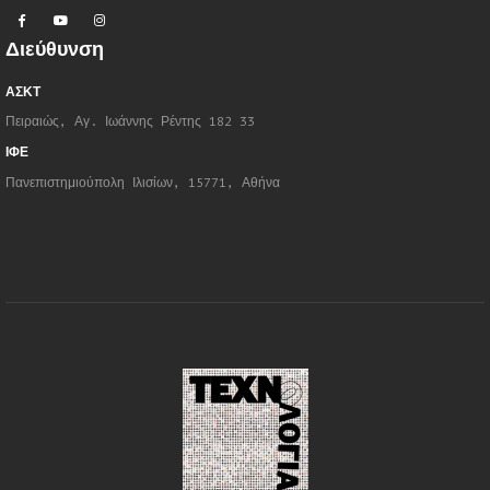
Διεύθυνση
ΑΣΚΤ
Πειραιώς, Αγ. Ιωάννης Ρέντης 182 33
ΙΦΕ
Πανεπιστημιούπολη Ιλισίων, 15771, Αθήνα