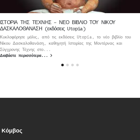
ΙΣΤΟΡΙΑ ΤΗΣ ΤΕΧΝΗΣ – ΝΕΟ ΒΙΒΛΙΟ ΤΟΥ ΝΙΚΟΥ
ΔΑΣΚΑΛΟΘΑΝΑΣΗ (εκδόσεις Utopia)
Κυκλοφόρησε μόλις, από τις εκδόσεις Utopia, το νέο βιβλίο του
Νίκου Δασκαλοθανάση, καθηγητή Ιστορίας της Μοντέρνας και
Σύγχρονης Τέχνης στο...
Διαβάστε περισσότερα...
Κόμβος