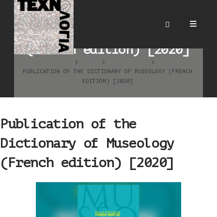
Publication of the
Dictionary of Museology
(French edition) [2020]
HOME
BLOG
ΒΙΒΛΙΟΓΡΑΦΊΑ
PUBLICATION OF THE DICTIONARY OF MUSEOLOGY (FRENCH
EDITION) [2020]
Publication of the
Dictionary of Museology
(French edition) [2020]