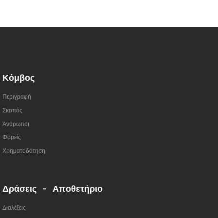
Κόμβος
Περιγραφή
Σκοπός
Άνθρωποι
Φορείς
Χρηματοδότηση
Δράσεις - Αποθετήριο
Διαλέξεις