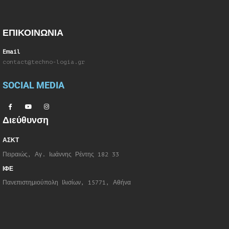
ΕΠΙΚΟΙΝΩΝΙΑ
Email
contact@techno-logia.gr
SOCIAL MEDIA
Διεύθυνση
ΑΣΚΤ
Πειραιώς, Αγ. Ιωάννης Ρέντης 182 33
ΙΦΕ
Πανεπιστημιούπολη Ιλισίων, 15771, Αθήνα