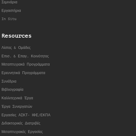
Σεμινάρια
Εργαστήρια
In Situ
Resources
Λίστες & Ομάδες
Επισ. & Επαγ. Κοινότητες
Μεταπτυχιακά Προγράμματα
Ερευνητικά Προγράμματα
Συνέδρια
Βιβλιογραφία
Καλλιτεχνικά Έργα
Έργα Συνεργατώ
ν
Εργασίες ΑΣΚΤ- ΙΦΕ/ΕΚΠΑ
Διδακτορικές Διατριβές
Μεταπτυχιακές Εργασίες