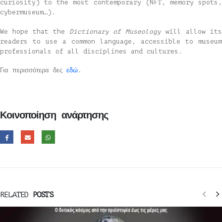
curiosity) to the most contemporary (NFT, memory spots,
cybermuseum…).
We hope that the
Dictionary of Museology
will allow it
readers to use a common language, accessible to museum
professionals of all disciplines and cultures.
Για περισσότερα δες
εδώ
.
Κοινοποίηση ανάρτησης
RELATED
POSTS