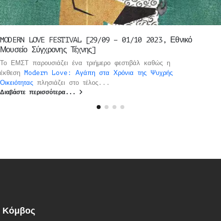
MODERN LOVE FESTIVAL [29/09 – 01/10 2023, Εθνικό
Μουσείο Σύγχρονης Τέχνης]
Το ΕΜΣΤ παρουσιάζει ένα τριήμερο φεστιβάλ καθώς η
έκθεση
Modern Love: Αγάπη στα Χρόνια της Ψυχρής
Οικειότητας
πλησιάζει στο τέλος...
Διαβάστε περισσότερα...
Κόμβος