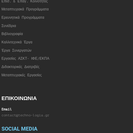
Επισ. & Επαγ. Κοινότητες
Μεταπτυχιακά Προγράμματα
Ερευνητικά Προγράμματα
Συνέδρια
Βιβλιογραφία
Καλλιτεχνικά Έργα
Έργα Συνεργατώ
ν
Εργασίες ΑΣΚΤ- ΙΦΕ/ΕΚΠΑ
Διδακτορικές Διατριβές
Μεταπτυχιακές Εργασίες
ΕΠΙΚΟΙΝΩΝΙΑ
Email
contact@techno-logia.gr
SOCIAL MEDIA