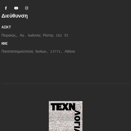
Διεύθυνση
ΑΣΚΤ
Πειραιώς, Αγ. Ιωάννης Ρέντης 182 33
ΙΦΕ
Πανεπιστημιούπολη Ιλισίων, 15771, Αθήνα