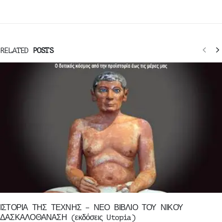
RELATED
POSTS
ΙΣΤΟΡΙΑ ΤΗΣ ΤΕΧΝΗΣ – ΝΕΟ ΒΙΒΛΙΟ ΤΟΥ ΝΙΚΟΥ
ΔΑΣΚΑΛΟΘΑΝΑΣΗ (εκδόσεις Utopia)