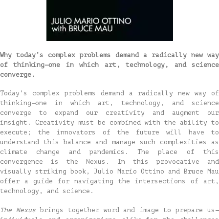
Why today’s complex problems demand a radically new way
of thinking—one in which art, technology, and science
converge.
Today’s complex problems demand a radically new way of
thinking—one in which art, technology, and science
converge to expand our creativity and augment our
insight. Creativity must be combined with the ability to
execute; the innovators of the future will have to
understand this balance and manage such complexities as
climate change and pandemics. The place of this
convergence is the Nexus. In this provocative and
visually striking book, Julio Mario Ottino and Bruce Mau
offer a guide for navigating the intersections of art,
technology, and science.
The Nexus
brings together word and image to prepare us