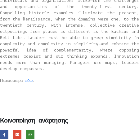
individuals and organizations alike—for the challenges
and opportunities of the twenty-first century.
Compelling historic examples illuminate the present,
from the Renaissance, when the domains were one, to the
twentieth century, with intense, collective creative
outpourings from places as different as the Bauhaus and
Bell Labs. Leaders must be able to grasp simplicity in
complexity and complexity in simplicity—and embrace the
powerful idea of complementarity, where opposing
extremes coexist and our thinking expands. Innovation
needs more than managing. Managers use maps; leaders
develop compasses.
Περισσότερα
εδώ
.
Κοινοποίηση ανάρτησης