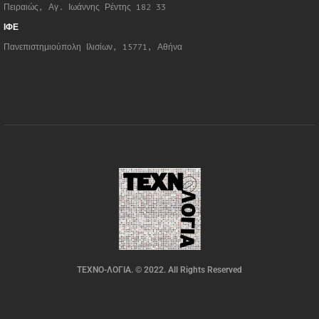
Πειραιώς, Αγ. Ιωάννης Ρέντης 182 33
ΙΦΕ
Πανεπιστημιούπολη Ιλισίων, 15771, Αθήνα
ΤΕΧΝΟ-ΛΟΓΙΑ. © 2022. All Rights Reserved