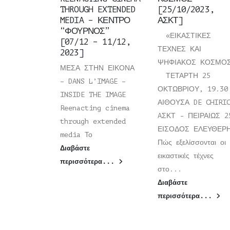
THROUGH EXTENDED
[25/10/2023,
MEDIA – ΚΕΝΤΡΟ
ΑΣΚΤ]
“ΦΟΥΡΝΟΣ”
«ΕΙΚΑΣΤΙΚΕΣ
[07/12 – 11/12,
ΤΕΧΝΕΣ ΚΑΙ
2023]
ΨΗΦΙΑΚΟΣ ΚΟΣΜΟ
ΜΕΣΑ ΣΤΗΝ ΕΙΚΟΝΑ
ΤΕΤΑΡΤΗ 25
– DANS L’IMAGE –
ΟΚΤΩΒΡΙΟΥ, 19.30
INSIDE THE IMAGE
ΑΙΘΟΥΣΑ DE CHIRI
Reenacting cinema
AΣΚΤ - ΠΕΙΡΑΙΩΣ 2
through extended
ΕΙΣΟΔΟΣ ΕΛΕΥΘΕ
media Το
Πώς εξελίσσονται οι
Διαβάστε
εικαστικές τέχνες
περισσότερα...
στο...
Διαβάστε
περισσότερα...