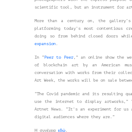
scientific tool, but an instrument for ar
More than a century on, the gallery’s
platforming today’s most contentious c
doing so from behind closed doors whi
expansion
.
In “
Peer to Peer
,” an online show the we
of blockchain art by an American mus
conversation with works from their colle
Art Week, the works will be on sale betwe
“The Covid pandemic and its resulting qu
use the internet to display artworks,” 
Artnet News. “It’s an experiment for us 
digital audiences where they are.”
Η συνέχεια
εδώ
.