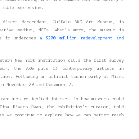
tistic expression.
 direct descendant, Buffalo AKG Art Museum, is
reative medium, NFTs. What’s more, the museum is
le it undergoes
a $200 million redevelopment and
stern New York institution calls the first survey
eum, the AKG puts 13 contemporary artists in
ction. Following an official launch party at Miami
en November 29 and December 2.
arantines re-ignited interest in how museums could
Tina Rivers Ryan, the exhibition’s curator, told
as we continue to explore how we can better reach