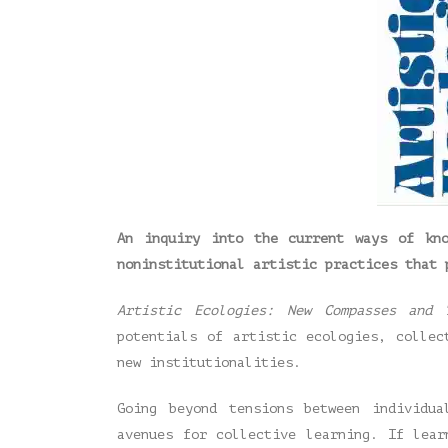
An inquiry into the current ways of kno
noninstitutional artistic practices that 
Artistic Ecologies: New Compasses and
potentials of artistic ecologies, collec
new institutionalities.
Going beyond tensions between individu
avenues for collective learning. If lear