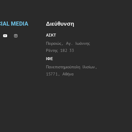
IAL MEDIA
Διεύθυνση
ΑΣΚΤ
Πειραιώς, Αγ. Ιωάννης
Ρέντης 182 33
ΙΦΕ
Πανεπιστημιούπολη Ιλισίων,
15771, Αθήνα