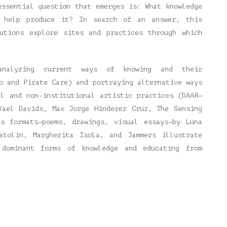
essential question that emerges is: What knowledge
 help produce it? In search of an answer, this
butions explore sites and practices through which
nalyzing current ways of knowing and their
o and Pirate Care) and portraying alternative ways
al and non-institutional artistic practices (DAAR—
Yael Davids, Max Jorge Hinderer Cruz, The Sensing
us formats—poems, drawings, visual essays—by Luna
atolin, Margherita Isola, and Jammers illustrate
 dominant forms of knowledge and educating from