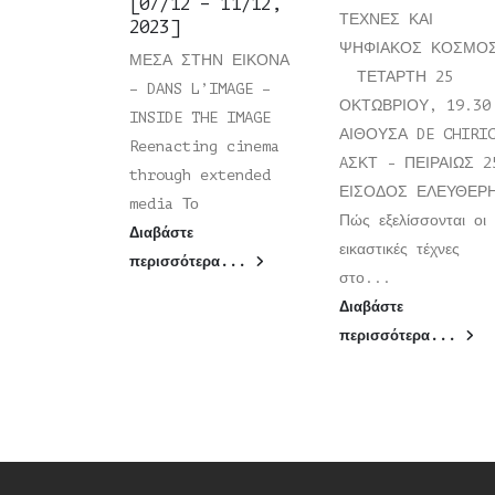
[07/12 – 11/12,
ΤΕΧΝΕΣ ΚΑΙ
2023]
ΨΗΦΙΑΚΟΣ ΚΟΣΜΟ
ΜΕΣΑ ΣΤΗΝ ΕΙΚΟΝΑ
ΤΕΤΑΡΤΗ 25
– DANS L’IMAGE –
ΟΚΤΩΒΡΙΟΥ, 19.30
INSIDE THE IMAGE
ΑΙΘΟΥΣΑ DE CHIRI
Reenacting cinema
AΣΚΤ - ΠΕΙΡΑΙΩΣ 2
through extended
ΕΙΣΟΔΟΣ ΕΛΕΥΘΕ
media Το
Πώς εξελίσσονται οι
Διαβάστε
εικαστικές τέχνες
περισσότερα...
στο...
Διαβάστε
περισσότερα...