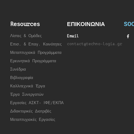
SOC
Resources
ΕΠΙΚΟΙΝΩΝΙΑ
Λίστες & Ομάδες
Email
contact@techno-logia.gr
Επισ. & Επαγ. Κοινότητες
Μεταπτυχιακά Προγράμματα
Ερευνητικά Προγράμματα
Συνέδρια
Βιβλιογραφία
Καλλιτεχνικά Έργα
Έργα Συνεργατώ
ν
Εργασίες ΑΣΚΤ- ΙΦΕ/ΕΚΠΑ
Διδακτορικές Διατριβές
Μεταπτυχιακές Εργασίες