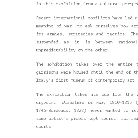
in this exhibition from a cultural perspe
Recent international conflicts have led u
meaning of war, to ask ourselves how ar
its armies, strategies and tactics. Th
suspended as it is between rationa
unpredictability on the other.
The exhibition takes over the entire 
garrisons were housed until the end of t
Italy’s first museum of contemporary art 
The exhibition takes its cue from the 
drypoint,
Disasters of war
, 1810-1815 
1746–Bordeaux, 1828) never wanted to re
some artist’s proofs kept secret, for fe
courts.