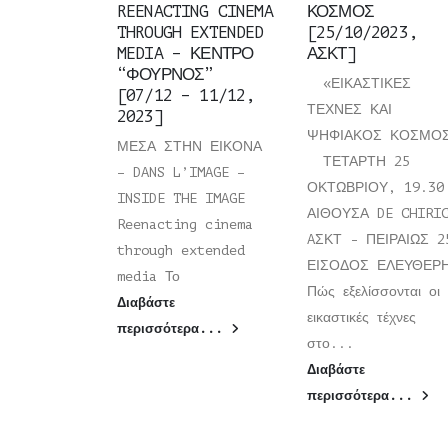
REENACTING CINEMA
ΚΟΣΜΟΣ
THROUGH EXTENDED
[25/10/2023,
MEDIA – ΚΕΝΤΡΟ
ΑΣΚΤ]
“ΦΟΥΡΝΟΣ”
«ΕΙΚΑΣΤΙΚΕΣ
[07/12 – 11/12,
ΤΕΧΝΕΣ ΚΑΙ
2023]
ΨΗΦΙΑΚΟΣ ΚΟΣΜΟ
ΜΕΣΑ ΣΤΗΝ ΕΙΚΟΝΑ
ΤΕΤΑΡΤΗ 25
– DANS L’IMAGE –
ΟΚΤΩΒΡΙΟΥ, 19.30
INSIDE THE IMAGE
ΑΙΘΟΥΣΑ DE CHIRI
Reenacting cinema
AΣΚΤ - ΠΕΙΡΑΙΩΣ 2
through extended
ΕΙΣΟΔΟΣ ΕΛΕΥΘΕ
media Το
Πώς εξελίσσονται οι
Διαβάστε
εικαστικές τέχνες
περισσότερα...
στο...
Διαβάστε
περισσότερα...