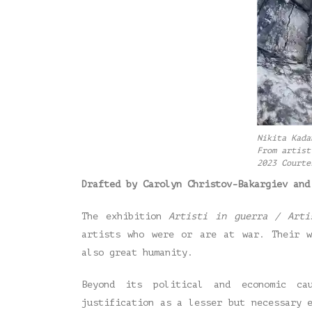
Nikita Kada
From artist
2023 Courte
Drafted by Carolyn Christov-Bakargiev and
The exhibition
Artisti in guerra /
Arti
artists who were or are at war. Their w
also great humanity.
Beyond its political and economic ca
justification as a lesser but necessary 