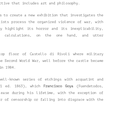
ctive that includes art and philosophy.
s to create a new exhibition that investigates the
tists process the organized violence of war, with
ey highlight its horror and its inexplicability,
l calculations, on the one hand, and utter
top floor of Castello di Rivoli where military
he Second World War, well before the castle became
in 1984.
well-known series of etchings with acquatint and
(1 ed. 1863), which
Francisco Goya
(Fuendetodos,
lease during his lifetime, with the exception of
ar of censorship or falling into disgrace with the