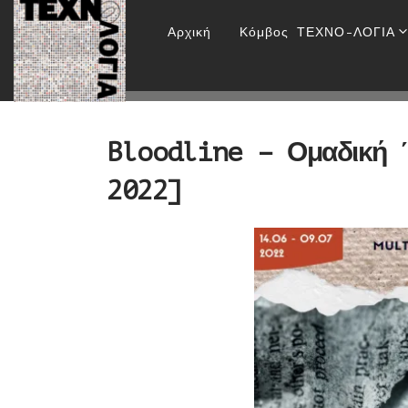
Bloodline
Αρχική
Κόμβος ΤΕΧΝΟ-ΛΟΓΙΑ
HOME
Επικοινωνία
Bloodline – Ομαδική 
2022]