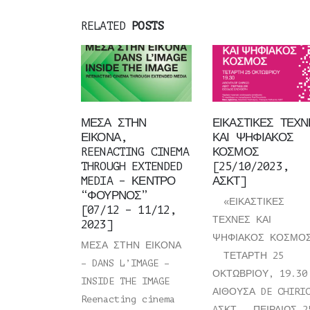
RELATED
POSTS
ΜΕΣΑ ΣΤΗΝ
ΕΙΚΑΣΤΙΚΕΣ ΤΕΧΝ
ΕΙΚΟΝΑ,
ΚΑΙ ΨΗΦΙΑΚΟΣ
REENACTING CINEMA
ΚΟΣΜΟΣ
THROUGH EXTENDED
[25/10/2023,
MEDIA – ΚΕΝΤΡΟ
ΑΣΚΤ]
“ΦΟΥΡΝΟΣ”
«ΕΙΚΑΣΤΙΚΕΣ
[07/12 – 11/12,
ΤΕΧΝΕΣ ΚΑΙ
2023]
ΨΗΦΙΑΚΟΣ ΚΟΣΜΟ
ΜΕΣΑ ΣΤΗΝ ΕΙΚΟΝΑ
ΤΕΤΑΡΤΗ 25
– DANS L’IMAGE –
ΟΚΤΩΒΡΙΟΥ, 19.30
INSIDE THE IMAGE
ΑΙΘΟΥΣΑ DE CHIRI
Reenacting cinema
AΣΚΤ - ΠΕΙΡΑΙΩΣ 2