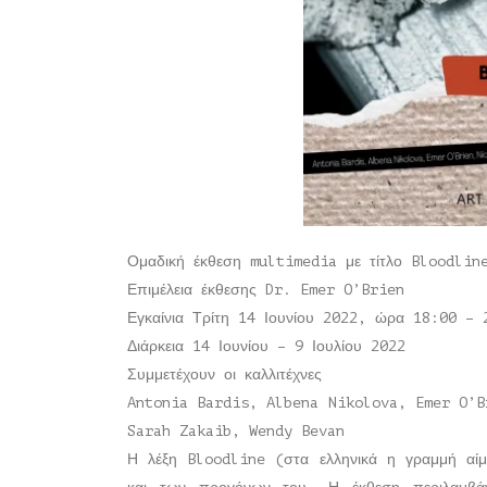
Ομαδική έκθεση multimedia με τίτλο Bloodlin
Επιμέλεια έκθεσης Dr. Emer O’Brien
Εγκαίνια Τρίτη 14 Ιουνίου 2022, ώρα 18:00 – 
Διάρκεια 14 Ιουνίου – 9 Ιουλίου 2022
Συμμετέχουν οι καλλιτέχνες
Antonia Bardis, Albena Nikolova, Emer O’B
Sarah Zakaib, Wendy Bevan
Η λέξη Bloodline (στα ελληνικά η γραμμή αίμ