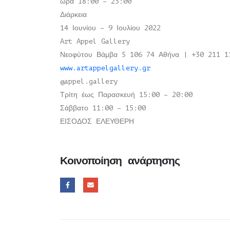
ώρα 18:00 – 23:00
Διάρκεια
14 Ιουνίου – 9 Ιουλίου 2022
Art Appel Gallery
Νεοφύτου Βάμβα 5 106 74 Αθήνα | +30 211 1
www.artappelgallery.gr
@appel.gallery
Τρίτη έως Παρασκευή 15:00 – 20:00
Σάββατο 11:00 – 15:00
ΕΙΣΟΔΟΣ ΕΛΕΥΘΕΡΗ
Κοινοποίηση ανάρτησης