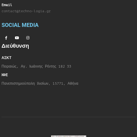
Email
contact@techno-logia.gr
SOCIAL MEDIA
Διεύθυνση
ΑΣΚΤ
Πειραιώς, Αγ. Ιωάννης Ρέντης 182 33
ΙΦΕ
Πανεπιστημιούπολη Ιλισίων, 15771, Αθήνα