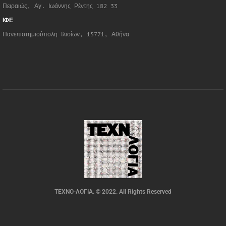
Πειραιώς, Αγ. Ιωάννης Ρέντης 182 33
ΙΦΕ
Πανεπιστημιούπολη Ιλισίων, 15771, Αθήνα
ΤΕΧΝΟ-ΛΟΓΙΑ. © 2022. All Rights Reserved