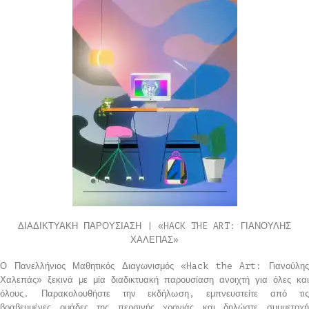
ΔΙΑΔΙΚΤΥΑΚΗ ΠΑΡΟΥΣΙΑΣΗ | «HACK THE ART: ΓΙΑΝΟΥΛΗΣ
ΧΑΛΕΠΑΣ»
Ο Πανελλήνιος Μαθητικός Διαγωνισμός «Hack the Art: Γιανούλης
Χαλεπάς» ξεκινά με μία διαδικτυακή παρουσίαση ανοιχτή για όλες και
όλους. Παρακολουθήστε την εκδήλωση, εμπνευστείτε από τις
βραβευμένες ομάδες της περσινής χρονιάς και δηλώστε συμμετοχή