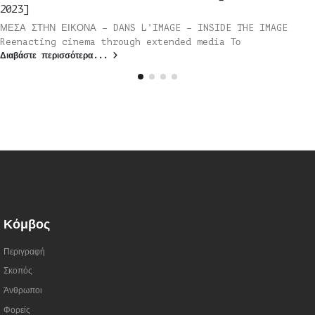
2023]
ΜΕΣΑ ΣΤΗΝ ΕΙΚΟΝΑ – DANS L’IMAGE – INSIDE THE IMAGE
Reenacting cinema through extended media Το
Διαβάστε περισσότερα...
Κόμβος
Περιγραφή
Σκοπός
Άνθρωποι
Φορείς