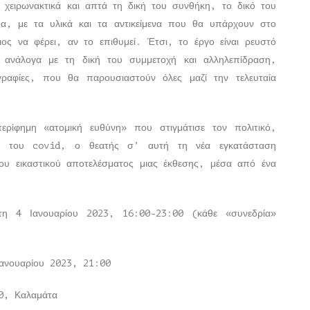
ι χειρωνακτικά και απτά τη δική του συνθήκη, το δικό του
σμα, με τα υλικά και τα αντικείμενα που θα υπάρχουν στο
ιος να φέρει, αν το επιθυμεί. Έτσι, το έργο είναι ρευστό
τα ανάλογα με τη δική του συμμετοχή και αλληλεπίδραση,
ραφίες, που θα παρουσιαστούν όλες μαζί την τελευταία
περίφημη «ατομική ευθύνη» που στιγμάτισε τον πολιτικό,
χής του covid, ο θεατής σ’ αυτή τη νέα εγκατάσταση
του εικαστικού αποτελέσματος μιας έκθεσης, μέσα από ένα
τη 4 Ιανουαρίου 2023, 16:00-23:00 (κάθε «συνεδρία»
ανουαρίου 2023, 21:00
0, Καλαμάτα