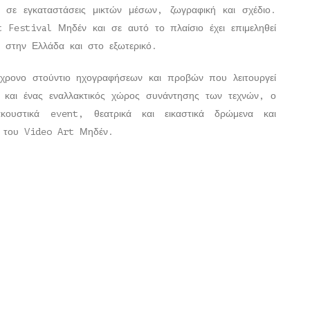
ς σε εγκαταστάσεις μικτών μέσων, ζωγραφική και σχέδιο.
t Festival Μηδέν και σε αυτό το πλαίσιο έχει επιμεληθεί
ης στην Ελλάδα και στο εξωτερικό.
χρονο στούντιο ηχογραφήσεων και προβών που λειτουργεί
και ένας εναλλακτικός χώρος συνάντησης των τεχνών, ο
ακουστικά event, θεατρικά και εικαστικά δρώμενα και
ς του Video Art Μηδέν.