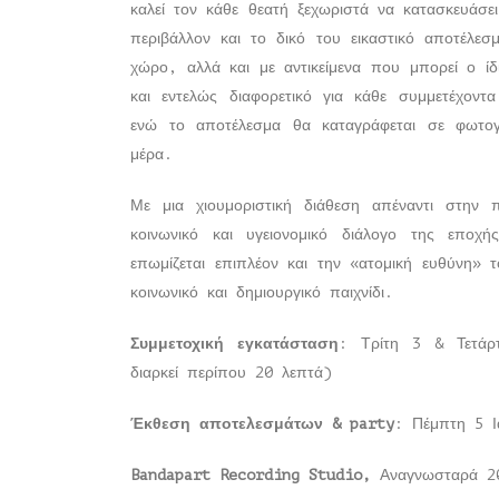
καλεί τον κάθε θεατή ξεχωριστά να κατασκευάσε
περιβάλλον και το δικό του εικαστικό αποτέλε
χώρο, αλλά και με αντικείμενα που μπορεί ο ίδ
και εντελώς διαφορετικό για κάθε συμμετέχον
ενώ το αποτέλεσμα θα καταγράφεται σε φωτογ
μέρα.
Με μια χιουμοριστική διάθεση απέναντι στην 
κοινωνικό και υγειονομικό διάλογο της επο
επωμίζεται επιπλέον και την «ατομική ευθύνη» 
κοινωνικό και δημιουργικό παιχνίδι.
Συμμετοχική εγκατάσταση
: Τρίτη 3 & Τετάρ
διαρκεί περίπου 20 λεπτά)
Έκθεση αποτελεσμάτων &
party
: Πέμπτη 5 Ι
Bandapart
Recording
Studio
,
Αναγνωσταρά 2