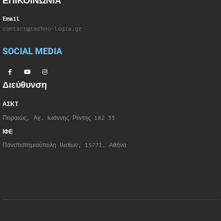
ΕΠΙΚΟΙΝΩΝΙΑ
Email
contact@techno-logia.gr
SOCIAL MEDIA
Διεύθυνση
ΑΣΚΤ
Πειραιώς, Αγ. Ιωάννης Ρέντης 182 33
ΙΦΕ
Πανεπιστημιούπολη Ιλισίων, 15771, Αθήνα