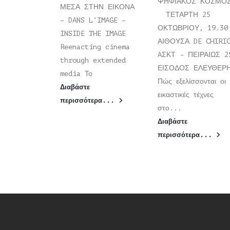
ΨΗΦΙΑΚΟΣ ΚΟΣΜΟ
ΜΕΣΑ ΣΤΗΝ ΕΙΚΟΝΑ
ΤΕΤΑΡΤΗ 25
– DANS L’IMAGE –
ΟΚΤΩΒΡΙΟΥ, 19.30
INSIDE THE IMAGE
ΑΙΘΟΥΣΑ DE CHIRI
Reenacting cinema
AΣΚΤ - ΠΕΙΡΑΙΩΣ 2
through extended
ΕΙΣΟΔΟΣ ΕΛΕΥΘΕ
media Το
Πώς εξελίσσονται οι
Διαβάστε
εικαστικές τέχνες
περισσότερα...
στο...
Διαβάστε
περισσότερα...