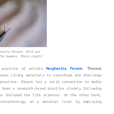
herita Pevere, Bild aus
für Kamera. Photo credit:
e practice of artists
Margherita Pevere
,
Theresa
uses living materials to transform and challenge
 practice. Bioart has a solid connection to media
 been a research-based practice closely following
so included the life sciences. On the other hand,
biotechnology on a material level by employing