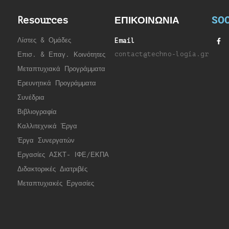
SOC
Resources
ΕΠΙΚΟΙΝΩΝΙΑ
Λίστες & Ομάδες
Email
contact@techno-logia.gr
Επισ. & Επαγ. Κοινότητες
Μεταπτυχιακά Προγράμματα
Ερευνητικά Προγράμματα
Συνέδρια
Βιβλιογραφία
Καλλιτεχνικά Έργα
Έργα Συνεργατώ
ν
Εργασίες ΑΣΚΤ- ΙΦΕ/ΕΚΠΑ
Διδακτορικές Διατριβές
Μεταπτυχιακές Εργασίες