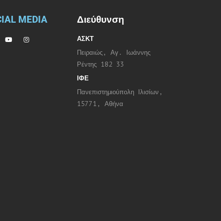
IAL MEDIA
Διεύθυνση
ΑΣΚΤ
Πειραιώς, Αγ. Ιωάννης
Ρέντης 182 33
ΙΦΕ
Πανεπιστημιούπολη Ιλισίων,
15771, Αθήνα