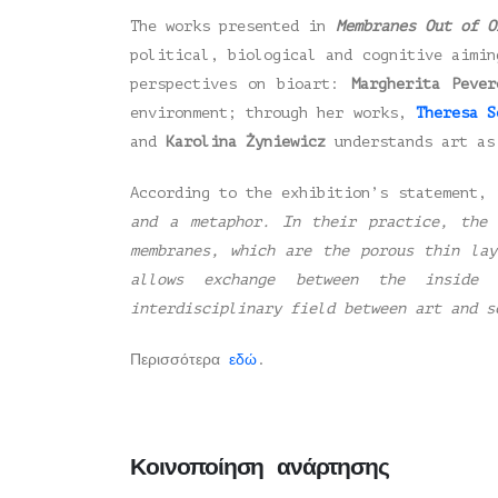
The works presented in
Membranes Out of O
political, biological and cognitive aimin
perspectives on bioart:
Margherita Pever
environment; through her works,
Theresa S
and
Karolina Żyniewicz
understands art as
According to the exhibition’s statement,
and a metaphor. In their practice, the 
membranes, which are the porous thin la
allows exchange between the inside 
interdisciplinary field between art and 
Περισσότερα
εδώ
.
Κοινοποίηση ανάρτησης