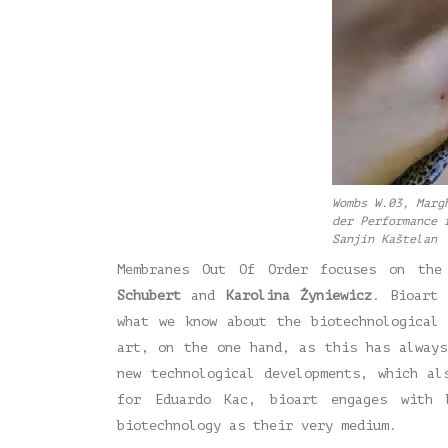
Wombs W.03, Marg
der Performance 
Sanjin Kaštelan
Membranes Out Of Order focuses on th
Schubert
and
Karolina Żyniewicz
. Bioart 
what we know about the biotechnological
art, on the one hand, as this has always
new technological developments, which al
for Eduardo Kac, bioart engages with 
biotechnology as their very medium.