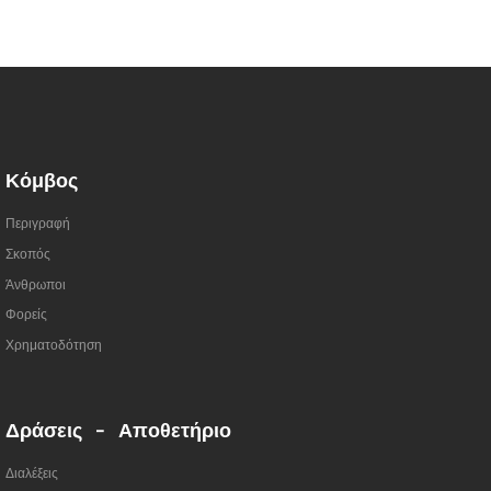
Κόμβος
Περιγραφή
Σκοπός
Άνθρωποι
Φορείς
Χρηματοδότηση
Δράσεις - Αποθετήριο
Διαλέξεις