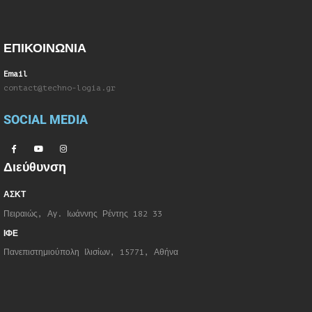
ΕΠΙΚΟΙΝΩΝΙΑ
Email
contact@techno-logia.gr
SOCIAL MEDIA
Διεύθυνση
ΑΣΚΤ
Πειραιώς, Αγ. Ιωάννης Ρέντης 182 33
ΙΦΕ
Πανεπιστημιούπολη Ιλισίων, 15771, Αθήνα