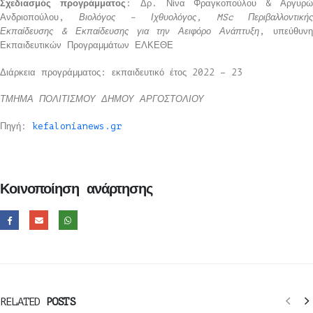
Σχεδιασμός προγράμματος
: Δρ. Νίνα Φραγκοπούλου & Αργυρ
Ανδριοπούλου,
Βιολόγος – Ιχθυολόγος, MSc Περιβαλλοντική
Εκπαίδευσης & Εκπαίδευσης για την Αειφόρο Ανάπτυξη
, υπεύθυν
Εκπαιδευτικών Προγραμμάτων ΕΛΚΕΘΕ
Διάρκεια προγράμματος: εκπαιδευτικό έτος 2022 – 23
ΤΜΗΜΑ ΠΟΛΙΤΙΣΜΟΥ ΔΗΜΟΥ ΑΡΓΟΣΤΟΛΙΟΥ
Πηγή:
kefalonianews.gr
Κοινοποίηση ανάρτησης
RELATED
POSTS