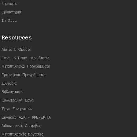
Σεμινάρια
Εργαστήρια
In Situ
Resources
Λίστες & Ομάδες
Επισ. & Επαγ. Κοινότητες
Μεταπτυχιακά Προγράμματα
Ερευνητικά Προγράμματα
Συνέδρια
Βιβλιογραφία
Καλλιτεχνικά Έργα
Έργα Συνεργατώ
ν
Εργασίες ΑΣΚΤ- ΙΦΕ/ΕΚΠΑ
Διδακτορικές Διατριβές
Μεταπτυχιακές Εργασίες