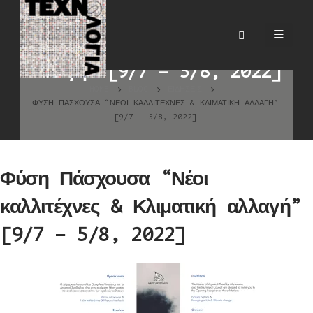
Φύση Πάσχουσα “Νέοι
καλλιτέχνες & Κλιματική
αλλαγή” [9/7 – 5/8, 2022]
HOME
BLOG
ΕΙΔΉΣΕΙΣ
ΦΎΣΗ ΠΆΣΧΟΥΣΑ “ΝΈΟΙ ΚΑΛΛΙΤΈΧΝΕΣ & ΚΛΙΜΑΤΙΚΉ ΑΛΛΑΓΉ”
[9/7 – 5/8, 2022]
Φύση Πάσχουσα “Νέοι
καλλιτέχνες & Κλιματική αλλαγή”
[9/7 – 5/8, 2022]