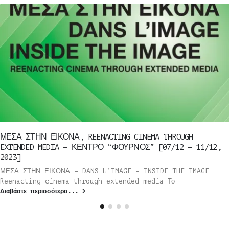
ΜΕΣΑ ΣΤΗΝ ΕΙΚΟΝΑ, REENACTING CINEMA THROUGH
EXTENDED MEDIA – ΚΕΝΤΡΟ “ΦΟΥΡΝΟΣ” [07/12 – 11/12,
2023]
ΜΕΣΑ ΣΤΗΝ ΕΙΚΟΝΑ – DANS L’IMAGE – INSIDE THE IMAGE
Reenacting cinema through extended media Το
Διαβάστε περισσότερα...