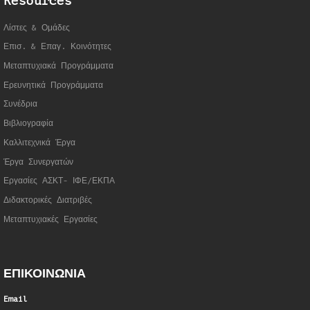
Resources
Λίστες & Ομάδες
Επισ. & Επαγ. Κοινότητες
Μεταπτυχιακά Προγράμματα
Ερευνητικά Προγράμματα
Συνέδρια
Βιβλιογραφία
Καλλιτεχνικά Έργα
Έργα Συνεργατώ
ν
Εργασίες ΑΣΚΤ- ΙΦΕ/ΕΚΠΑ
Διδακτορικές Διατριβές
Μεταπτυχιακές Εργασίες
ΕΠΙΚΟΙΝΩΝΙΑ
Email