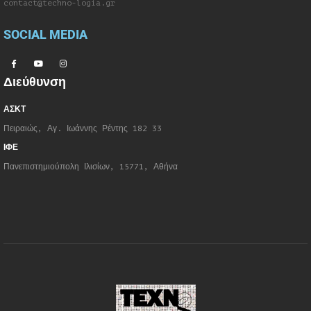
contact@techno-logia.gr
SOCIAL MEDIA
Διεύθυνση
ΑΣΚΤ
Πειραιώς, Αγ. Ιωάννης Ρέντης 182 33
ΙΦΕ
Πανεπιστημιούπολη Ιλισίων, 15771, Αθήνα