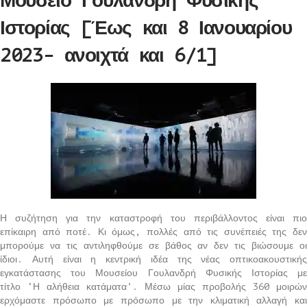
Μουσείο Γουλανδρή Φυσικής
Ιστορίας [Έως και 8 Ιανουαρίου
2023- ανοιχτά και 6/1]
Η συζήτηση για την καταστροφή του περιβάλλοντος είναι πιο
επίκαιρη από ποτέ. Κι όμως, πολλές από τις συνέπειές της δεν
μπορούμε να τις αντιληφθούμε σε βάθος αν δεν τις βιώσουμε οι
ίδιοι. Αυτή είναι η κεντρική ιδέα της νέας οπτικοακουστικής
εγκατάστασης του Μουσείου Γουλανδρή Φυσικής Ιστορίας με
τίτλο ‘Η αλήθεια κατάματα’. Μέσω μίας προβολής 360 μοιρών
ερχόμαστε πρόσωπο με πρόσωπο με την κλιματική αλλαγή και