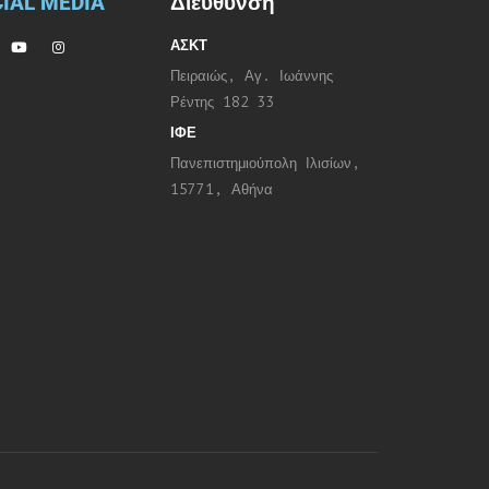
IAL MEDIA
Διεύθυνση
ΑΣΚΤ
Πειραιώς, Αγ. Ιωάννης
Ρέντης 182 33
ΙΦΕ
Πανεπιστημιούπολη Ιλισίων,
15771, Αθήνα