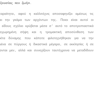
ξουσίας «εν ζωή»
.
αραίτητα, αφού η καλλιτέχνις αποσαφηνίζει αμέσως τις
ι την γκάμα των αρχόντων της. Ποιοι είναι αυτοί οι
τι είδους σχόλιο κρύβεται μέσα σ’ αυτό το αποτροπιαστικά
οχωρημένη σήψη και η τρομακτική αποσύνθεση των
ρέτα δύναμης που κάποτε φιλοτεχνήθηκαν για να την
ένα σε πύργους ή δικαστικά μέγαρα, σε εκκλησίες ή σε
νται μεν, αλλά και συνεχίζουν ταυτόχρονα να μεταδίδουν