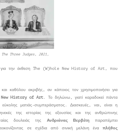
, The Three Judges, 2021,
κό για την έκθεση The (W)hole New History of Art, που
 και καθόλου ακριβής, αν κάποιος τον χρησιμοποιήσει για
 New History of Art
. Το δηλώνω, γιατί καραδοκεί πάντα
ς εύκολης ματιάς-συμπεράσματος. Διασκευές, ναι, είναι η
νεκές της ιστορίας της εξουσίας και της ανθρώπινης
ταίας δουλειάς της
Ανδριάνας Βερβέτη
παραπέμπει
εικονίζοντας σε σχέδια από σινική μελάνη ένα
πλήθος