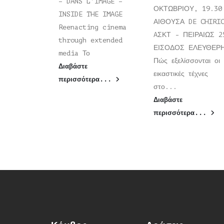
– DANS L’IMAGE –
ΟΚΤΩΒΡΙΟΥ, 19.30
INSIDE THE IMAGE
ΑΙΘΟΥΣΑ DE CHIRI
Reenacting cinema
AΣΚΤ - ΠΕΙΡΑΙΩΣ 2
through extended
ΕΙΣΟΔΟΣ ΕΛΕΥΘΕ
media Το
Πώς εξελίσσονται οι
Διαβάστε
εικαστικές τέχνες
περισσότερα...
στο...
Διαβάστε
περισσότερα...