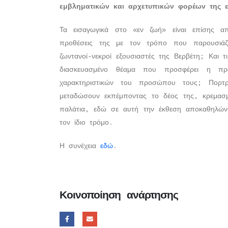
εμβληματικών και αρχετυπικών φορέων της ε
Τα εισαγωγικά στο «εν ζωή» είναι επίσης απ
προθέσεις της με τον τρόπο που παρουσιάζε
ζωντανοί-νεκροί εξουσιαστές της Βερβέτη; Και 
διασκευασμένο θέαμα που προσφέρει η πρ
χαρακτηριστικών του προσώπου τους; Πορτ
μεταδώσουν εκπέμποντας το δέος της, κρεμασμ
παλάτια, εδώ σε αυτή την έκθεση αποκαθηλώνο
τον ίδιο τρόμο.
Η συνέχεια
εδώ
.
Κοινοποίηση ανάρτησης