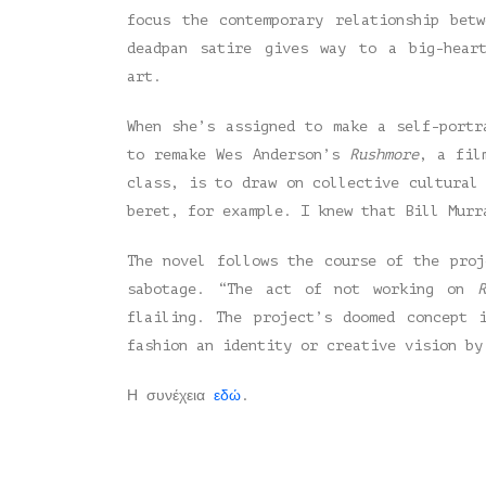
focus the contemporary relationship bet
deadpan satire gives way to a big-heart
art.
When she’s assigned to make a self-portr
to remake Wes Anderson’s
Rushmore
, a fil
class, is to draw on collective cultural
beret, for example. I knew that Bill Murr
The novel follows the course of the proj
sabotage. “The act of not working on
R
flailing. The project’s doomed concept 
fashion an identity or creative vision by
Η συνέχεια
εδώ
.