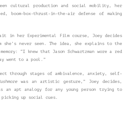
ween cultural production and social mobility, her
ed, boom-box-thrust-in-the-air defense of making
ait in her Experimental Film course, Joey decides
m she’s never seen. The idea, she explains to the
 memory: “I knew that Jason Schwartzman wore a red
ay went to a pool.”
ect through stages of ambivalence, anxiety, self-
ushmore
was an artistic gesture,” Joey decides,
is an apt analogy for any young person trying to
 picking up social cues.