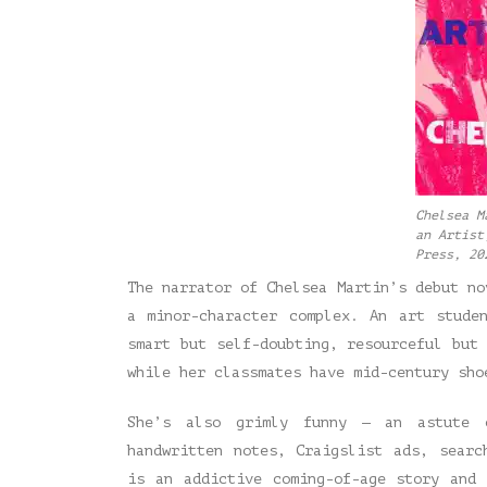
Chelsea M
an Artist
Press, 20
The narrator of Chelsea Martin’s debut n
a minor-character complex. An art stude
smart but self-doubting, resourceful but
while her classmates have mid-century sho
She’s also grimly funny — an astute 
handwritten notes, Craigslist ads, searc
is an addictive coming-of-age story and