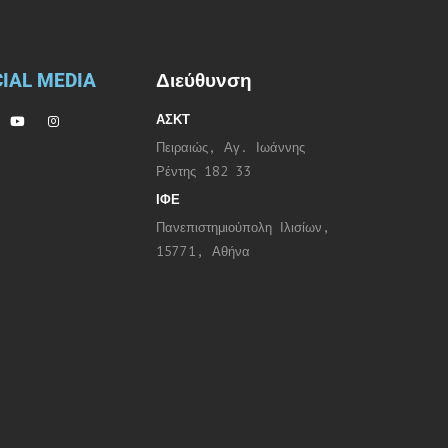
IAL MEDIA
Διεύθυνση
ΑΣΚΤ
Πειραιώς, Αγ. Ιωάννης
Ρέντης 182 33
ΙΦΕ
Πανεπιστημιούπολη Ιλισίων,
15771, Αθήνα