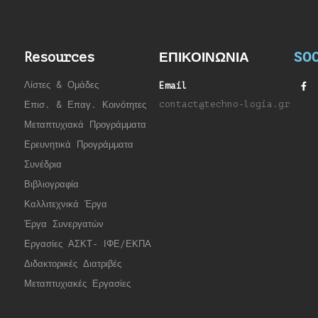
SOC
Resources
ΕΠΙΚΟΙΝΩΝΙΑ
Λίστες & Ομάδες
Email
contact@techno-logia.gr
Επισ. & Επαγ. Κοινότητες
Μεταπτυχιακά Προγράμματα
Ερευνητικά Προγράμματα
Συνέδρια
Βιβλιογραφία
Καλλιτεχνικά Έργα
Έργα Συνεργατώ
ν
Εργασίες ΑΣΚΤ- ΙΦΕ/ΕΚΠΑ
Διδακτορικές Διατριβές
Μεταπτυχιακές Εργασίες