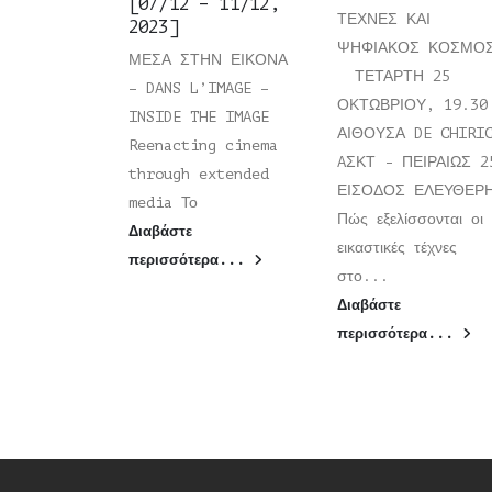
[07/12 – 11/12,
ΤΕΧΝΕΣ ΚΑΙ
2023]
ΨΗΦΙΑΚΟΣ ΚΟΣΜΟ
ΜΕΣΑ ΣΤΗΝ ΕΙΚΟΝΑ
ΤΕΤΑΡΤΗ 25
– DANS L’IMAGE –
ΟΚΤΩΒΡΙΟΥ, 19.30
INSIDE THE IMAGE
ΑΙΘΟΥΣΑ DE CHIRI
Reenacting cinema
AΣΚΤ - ΠΕΙΡΑΙΩΣ 2
through extended
ΕΙΣΟΔΟΣ ΕΛΕΥΘΕ
media Το
Πώς εξελίσσονται οι
Διαβάστε
εικαστικές τέχνες
περισσότερα...
στο...
Διαβάστε
περισσότερα...