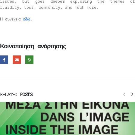
issues, but goes deeper exploring the themes of
fluidity, loss, community, and much more.
Η συνέχεια
εδώ
.
Κοινοποίηση ανάρτησης
RELATED
POSTS