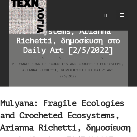
Mulyana: Fragile
Ecologies and Crocheted
Ecosystems, Arianna
Richetti, δημοσίευση στο
Daily Art [2/5/2022]
HOME
BLOG
ΚΑΛΛΙΤΕΧΝΙΚΆ ΈΡΓΑ
MULYANA: FRAGILE ECOLOGIES AND CROCHETED ECOSYSTEMS,
ARIANNA RICHETTI, ΔΗΜΟΣΊΕΥΣΗ ΣΤΟ DAILY ART
[2/5/2022]
Mulyana: Fragile Ecologies
and Crocheted Ecosystems,
Arianna Richetti, δημοσίευση