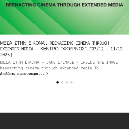
ΜΕΣΑ ΣΤΗΝ ΕΙΚΟΝΑ, REENACTING CINEMA THROUGH
EXTENDED MEDIA – ΚΕΝΤΡΟ “ΦΟΥΡΝΟΣ” [07/12 – 11/12,
2023]
ΜΕΣΑ ΣΤΗΝ ΕΙΚΟΝΑ – DANS L’IMAGE – INSIDE THE IMAGE
Reenacting cinema through extended media Το
Διαβάστε περισσότερα...