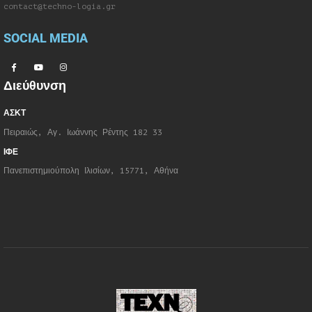
contact@techno-logia.gr
SOCIAL MEDIA
Διεύθυνση
ΑΣΚΤ
Πειραιώς, Αγ. Ιωάννης Ρέντης 182 33
ΙΦΕ
Πανεπιστημιούπολη Ιλισίων, 15771, Αθήνα