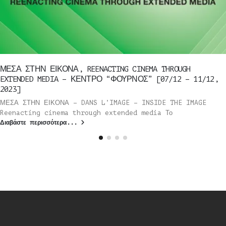
ΜΕΣΑ ΣΤΗΝ ΕΙΚΟΝΑ, REENACTING CINEMA THROUGH
EXTENDED MEDIA – ΚΕΝΤΡΟ “ΦΟΥΡΝΟΣ” [07/12 – 11/12,
2023]
ΜΕΣΑ ΣΤΗΝ ΕΙΚΟΝΑ – DANS L’IMAGE – INSIDE THE IMAGE
Reenacting cinema through extended media Το
Διαβάστε περισσότερα...