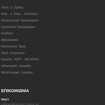
Λίστες & Ομάδες
Επισ. & Επαγ. Κοινότητες
Μεταπτυχιακά Προγράμματα
Ερευνητικά Προγράμματα
Συνέδρια
Βιβλιογραφία
Καλλιτεχνικά Έργα
Έργα Συνεργατώ
ν
Εργασίες ΑΣΚΤ- ΙΦΕ/ΕΚΠΑ
Διδακτορικές Διατριβές
Μεταπτυχιακές Εργασίες
ΕΠΙΚΟΙΝΩΝΙΑ
Email
contact@techno-logia.gr