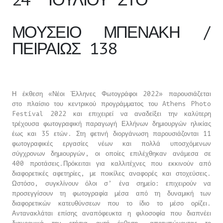
ΜΟΥΣΕΙΟ ΜΠΕΝΑΚΗ /
ΠΕΙΡΑΙΩΣ 138
Η έκθεση «Νέοι Έλληνες Φωτογράφοι 2022» παρουσιάζεται
στο πλαίσιο του κεντρικού προγράμματος του Athens Photo
Festival 2022 και επιχειρεί να αναδείξει την καλύτερη
τρέχουσα φωτογραφική παραγωγή Ελλήνων δημιουργών ηλικίας
έως και 35 ετών. Στη φετινή διοργάνωση παρουσιάζονται 11
φωτογραφικές εργασίες νέων και πολλά υποσχόμενων
σύγχρονων δημιουργών, οι οποίες επιλέχθηκαν ανάμεσα σε
400 προτάσεις.Πρόκειται για καλλιτέχνες που εκκινούν από
διαφορετικές αφετηρίες, με ποικίλες αναφορές και στοχεύσεις.
Ωστόσο, συγκλίνουν όλοι σ’ ένα σημείο: επιχειρούν να
προσεγγίσουν τη φωτογραφία μέσα από τη δυναμική των
διαφορετικών κατευθύνσεων που το ίδιο το μέσο ορίζει.
Αντανακλάται επίσης αναπόφευκτα η φιλοσοφία που διαπνέει