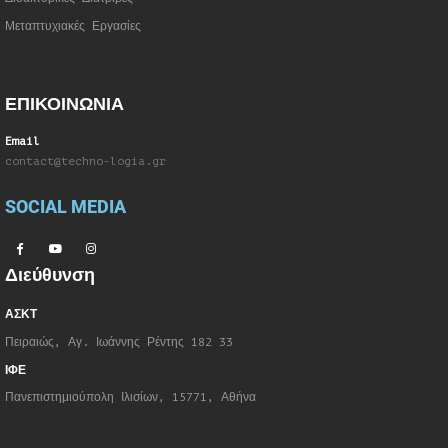
Μεταπτυχιακές Εργασίες
ΕΠΙΚΟΙΝΩΝΙΑ
Email
contact@techno-logia.gr
SOCIAL MEDIA
Διεύθυνση
ΑΣΚΤ
Πειραιώς, Αγ. Ιωάννης Ρέντης 182 33
ΙΦΕ
Πανεπιστημιούπολη Ιλισίων, 15771, Αθήνα