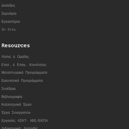
Διαλέξεις
Σεμινάρια
Εργαστήρια
In Situ
Resources
Λίστες & Ομάδες
Επισ. & Επαγ. Κοινότητες
Μεταπτυχιακά Προγράμματα
Ερευνητικά Προγράμματα
Συνέδρια
Βιβλιογραφία
Καλλιτεχνικά Έργα
Έργα Συνεργατώ
ν
Εργασίες ΑΣΚΤ- ΙΦΕ/ΕΚΠΑ
Διδακτορικές Διατριβές