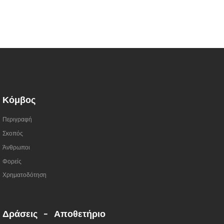
Κόμβος
Περιγραφή
Σκοπός
Άνθρωποι
Φορείς
Χρηματοδότηση
Δράσεις - Αποθετήριο