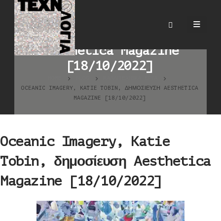
Oceanic Imagery, Katie
Tobin, δημοσίευση
Aesthetica Magazine
[18/10/2022]
HOME
BLOG
ΚΑΛΛΙΤΕΧΝΙΚΆ ΈΡΓΑ
OCEANIC IMAGERY, KATIE TOBIN, ΔΗΜΟΣΊΕΥΣΗ AESTHETICA
MAGAZINE [18/10/2022]
Oceanic Imagery, Katie
Tobin, δημοσίευση Aesthetica
Magazine [18/10/2022]