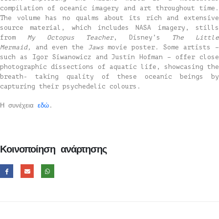
compilation of oceanic imagery and art throughout time.
The volume has no qualms about its rich and extensive
source material, which includes NASA imagery, stills
from
My Octopus Teacher
, Disney’s
The Little
Mermaid,
and even the
Jaws
movie poster. Some artists 
such as Igor Siwanowicz and Justin Hofman – offer close
photographic dissections of aquatic life, showcasing the
breath- taking quality of these oceanic beings by
capturing their psychedelic colours.
Η συνέχεια
εδώ
.
Κοινοποίηση ανάρτησης