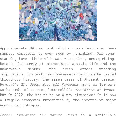
Approximately 80 per cent of the ocean has never been
mapped, explored, or even seen by humankind. Our long-
standing love affair with water is, then, unsurprising.
Between its array of mesmerising aquatic life and the
unknowable depths, the ocean offers unending
inspiration. Its enduring presence in art can be traced
throughout history; the siren vases of Ancient Greece,
Hokusai’s
The Great Wave off Kanagawa
, many of Turner’s
works and, of course, Botticelli’s
The Birth of Venus
.
But in 2022, the sea takes on a new dimension: it is now
a fragile ecosystem threatened by the spectre of major
ecological collapse.
Ocean: Exploring the Marine World
is a meticulous