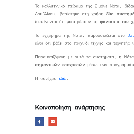
Το καλλιτεχνικό πείραμα της Σιμόνε Νότα, διδ
Δουβλίνου, βασίστηκε στη χρήση
δύο συστημ
διατείνονται ότι μετατρέπουν τη
φαντασία του χ
Το εγχείρημα της Νότα, παρουσιάζεται στο
Da
είναι ότι βάζει στο παιχνίδι τέχνης και τεχνητή
Πειραματιζόμενη με αυτά τα συστήματα, η Νότ
σημαντικών στοχαστών
μέσω των προγραμμάτω
Η συνέχεια
εδώ
.
Κοινοποίηση ανάρτησης