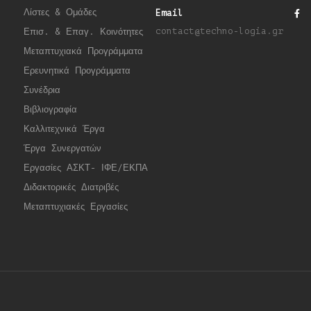
Λίστες & Ομάδες
Email
contact@techno-logia.gr
Επισ. & Επαγ. Κοινότητες
Μεταπτυχιακά Προγράμματα
Ερευνητικά Προγράμματα
Συνέδρια
Βιβλιογραφία
Καλλιτεχνικά Έργα
Έργα Συνεργατώ
ν
Εργασίες ΑΣΚΤ- ΙΦΕ/ΕΚΠΑ
Διδακτορικές Διατριβές
Μεταπτυχιακές Εργασίες