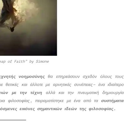
eap of Faith” by Simone
τεχνητής νοημοσύνης
θα επηρεάσουν σχεδόν όλους τους
 θετικές και άλλοτε με αρνητικές συνέπειες– ένα ιδιαίτερο
ιών με την τέχνη
αλλά και την πνευματική δημιουργία
τρια φιλοσοφίας, πειραματίστηκε με ένα από τα
συστήματα
όσμενες εικόνες σημαντικών ιδεών της φιλοσοφίας.