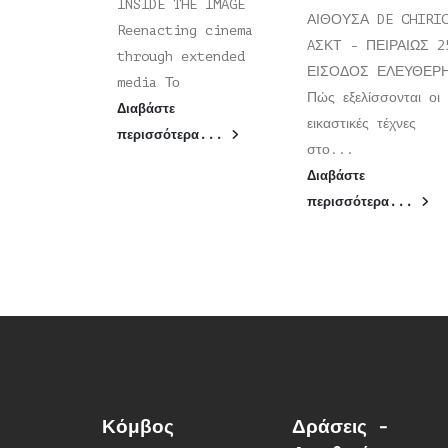
INSIDE THE IMAGE
ΑΙΘΟΥΣΑ DE CHIRI
Reenacting cinema
AΣΚΤ - ΠΕΙΡΑΙΩΣ 2
through extended
ΕΙΣΟΔΟΣ ΕΛΕΥΘΕ
media Το
Πώς εξελίσσονται οι
Διαβάστε
εικαστικές τέχνες
περισσότερα...
στο...
Διαβάστε
περισσότερα...
Κόμβος
Δράσεις -