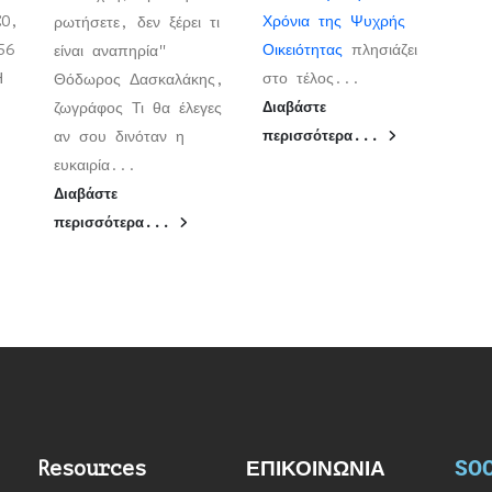
CO,
Χρόνια της Ψυχρής
ρωτήσετε, δεν ξέρει τι
56
Οικειότητας
πλησιάζει
είναι αναπηρία"
ΡΗ
στο τέλος...
Θόδωρος Δασκαλάκης,
ζωγράφος Τι θα έλεγες
Διαβάστε
αν σου δινόταν η
περισσότερα...
ευκαιρία...
Διαβάστε
περισσότερα...
SOC
Resources
ΕΠΙΚΟΙΝΩΝΙΑ