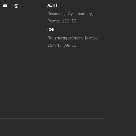
ΑΣΚΤ
Πειραιώς, Αγ. Ιωάννης
Ρέντης 182 33
ΙΦΕ
Πανεπιστημιούπολη Ιλισίων,
15771, Αθήνα