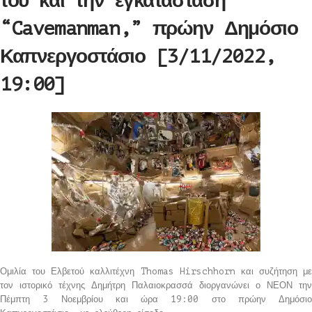
του και την εγκατάσταση
“Cavemanman,” πρώην Δημόσιο
Καπνεργοστάσιο [3/11/2022,
19:00]
Ομιλία του Ελβετού καλλιτέχνη Thomas Hirschhorn και συζήτηση με
τον ιστορικό τέχνης Δημήτρη Παλαιοκρασσά διοργανώνει ο ΝΕΟΝ την
Πέμπτη 3 Νοεμβρίου και ώρα 19:00 στο πρώην Δημόσιο