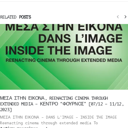
RELATED
POSTS
ΜΕΣΑ ΣΤΗΝ ΕΙΚΟΝΑ, REENACTING CINEMA THROUGH
EXTENDED MEDIA – ΚΕΝΤΡΟ “ΦΟΥΡΝΟΣ” [07/12 – 11/12,
2023]
ΜΕΣΑ ΣΤΗΝ ΕΙΚΟΝΑ – DANS L’IMAGE – INSIDE THE IMAGE
Reenacting cinema through extended media Το