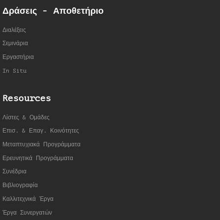
Δράσεις - Αποθετήριο
Διαλέξεις
Σεμινάρια
Εργαστήρια
In Situ
Resources
Λίστες & Ομάδες
Επισ. & Επαγ. Κοινότητες
Μεταπτυχιακά Προγράμματα
Ερευνητικά Προγράμματα
Συνέδρια
Βιβλιογραφία
Καλλιτεχνικά Έργα
Έργα Συνεργατώ
ν