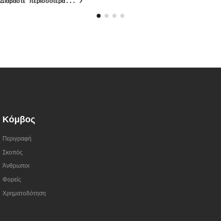
Διαβάστε περισσότερα...
Κόμβος
Περιγραφή
Σκοπός
Άνθρωποι
Φορείς
Χρηματοδότηση