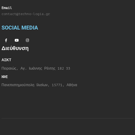
Email
contact@techno-logia.gr
SOCIAL MEDIA
Διεύθυνση
ΑΣΚΤ
Πειραιώς, Αγ. Ιωάννης Ρέντης 182 33
ΙΦΕ
Πανεπιστημιούπολη Ιλισίων, 15771, Αθήνα