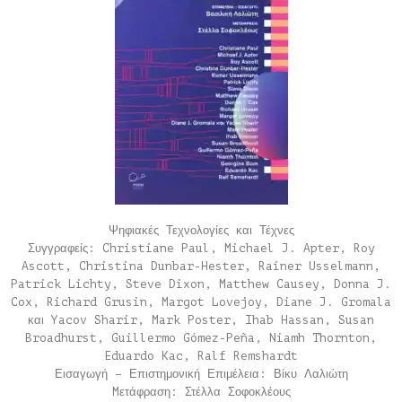
Ψηφιακές Τεχνολογίες και Τέχνες
Συγγραφείς: Christiane Paul, Michael J. Apter, Roy
Ascott, Christina Dunbar-Hester, Rainer Usselmann,
Patrick Lichty, Steve Dixon, Matthew Causey, Donna J.
Cox, Richard Grusin, Margot Lovejoy, Diane J. Gromala
και Yacov Sharir, Mark Poster, Ihab Hassan, Susan
Broadhurst, Guillermo Gómez-Peña, Niamh Thornton,
Eduardo Kac, Ralf Remshardt
Εισαγωγή – Επιστημονική Επιμέλεια: Βίκυ Λαλιώτη
Mετάφραση: Στέλλα Σοφοκλέους