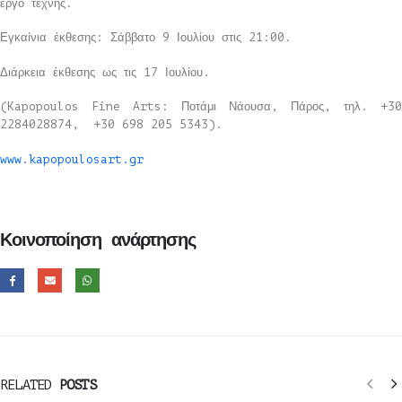
έργο τέχνης.
Εγκαίνια έκθεσης: Σάββατο 9 Ιουλίου στις 21:00.
Διάρκεια έκθεσης ως τις 17 Ιουλίου.
(
Kapopoulos
Fine
Arts
: Ποτάμι Νάουσα, Πάρος, τηλ. +30
2284028874, +30 698 205 5343).
www
.
kapopoulosart
.
gr
Κοινοποίηση ανάρτησης
RELATED
POSTS