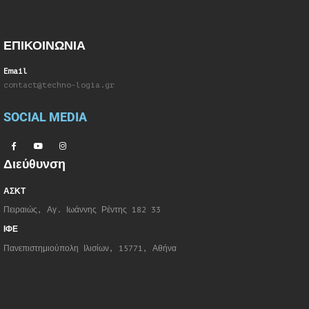
ΕΠΙΚΟΙΝΩΝΙΑ
Email
contact@techno-logia.gr
SOCIAL MEDIA
Διεύθυνση
ΑΣΚΤ
Πειραιώς, Αγ. Ιωάννης Ρέντης 182 33
ΙΦΕ
Πανεπιστημιούπολη Ιλισίων, 15771, Αθήνα