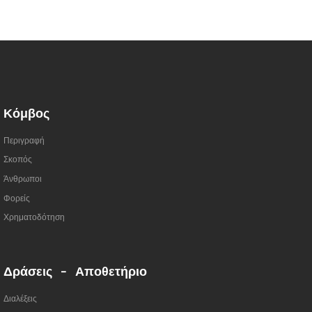
Κόμβος
Περιγραφή
Σκοπός
Άνθρωποι
Φορείς
Χρηματοδότηση
Δράσεις - Αποθετήριο
Διαλέξεις