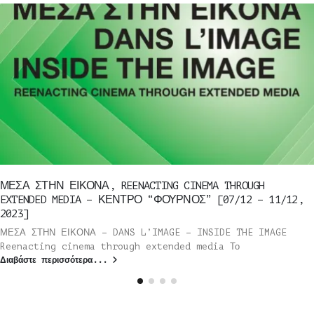
ΜΕΣΑ ΣΤΗΝ ΕΙΚΟΝΑ, REENACTING CINEMA THROUGH
EXTENDED MEDIA – ΚΕΝΤΡΟ “ΦΟΥΡΝΟΣ” [07/12 – 11/12,
2023]
ΜΕΣΑ ΣΤΗΝ ΕΙΚΟΝΑ – DANS L’IMAGE – INSIDE THE IMAGE
Reenacting cinema through extended media Το
Διαβάστε περισσότερα...