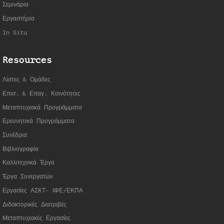
Σεμινάρια
Εργαστήρια
In Situ
Resources
Λίστες & Ομάδες
Επισ. & Επαγ. Κοινότητες
Μεταπτυχιακά Προγράμματα
Ερευνητικά Προγράμματα
Συνέδρια
Βιβλιογραφία
Καλλιτεχνικά Έργα
Έργα Συνεργατώ
ν
Εργασίες ΑΣΚΤ- ΙΦΕ/ΕΚΠΑ
Διδακτορικές Διατριβές
Μεταπτυχιακές Εργασίες