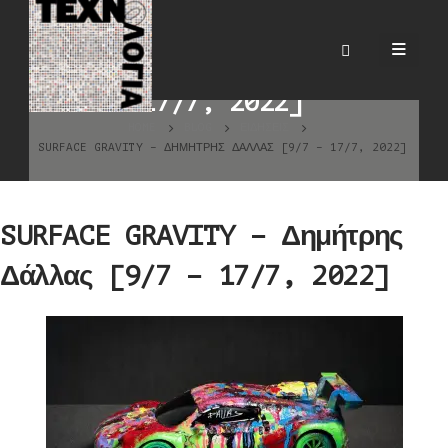
SURFACE GRAVITY –
Δημήτρης Δάλλας [9/7 –
17/7, 2022]
HOME
BLOG
ΕΙΔΉΣΕΙΣ
SURFACE GRAVITY – ΔΗΜΉΤΡΗΣ ΔΆΛΛΑΣ [9/7 – 17/7, 2022]
SURFACE GRAVITY – Δημήτρης
Δάλλας [9/7 – 17/7, 2022]