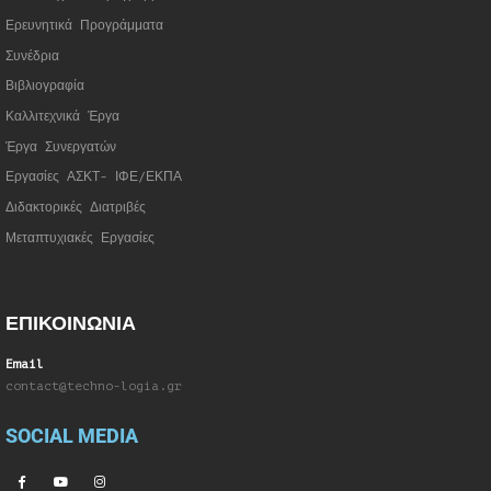
Ερευνητικά Προγράμματα
Συνέδρια
Βιβλιογραφία
Καλλιτεχνικά Έργα
Έργα Συνεργατώ
ν
Εργασίες ΑΣΚΤ- ΙΦΕ/ΕΚΠΑ
Διδακτορικές Διατριβές
Μεταπτυχιακές Εργασίες
ΕΠΙΚΟΙΝΩΝΙΑ
Email
contact@techno-logia.gr
SOCIAL MEDIA