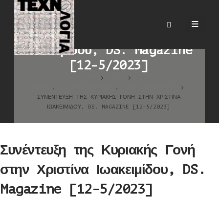
Συνέντευξη της Κυριακής
Γονή στην Χριστίνα
Ιωακειμίδου, DS. Magazine
[12-5/2023]
HOME
BLOG
ΕΙΔΉΣΕΙΣ
,
ΚΑΛΛΙΤΕΧΝΙΚΆ ΈΡΓΑ
,
ΈΡΓΑ ΣΥΝΕΡΓΑΤΏΝ
ΣΥΝΈΝΤΕΥΞΗ ΤΗΣ ΚΥΡΙΑΚΉΣ ΓΟΝΉ ΣΤΗΝ ΧΡΙΣΤΊΝΑ
ΙΩΑΚΕΙΜΊΔΟΥ, DS. MAGAZINE [12-5/2023]
Συνέντευξη της Κυριακής Γονή
στην Χριστίνα Ιωακειμίδου, DS.
Magazine [12-5/2023]