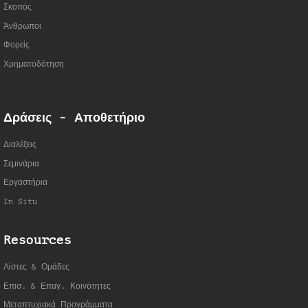
Σκοπός
Άνθρωποι
Φορείς
Χρηματοδότηση
Δράσεις - Αποθετήριο
Διαλέξεις
Σεμινάρια
Εργαστήρια
In Situ
Resources
Λίστες & Ομάδες
Επισ. & Επαγ. Κοινότητες
Μεταπτυχιακά Προγράμματα