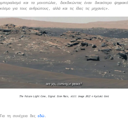
ιμπεριαλισμό και τα μονοπώλια, διεκδικώντας έναν δικαιότερο ψηφιακό
κόσμο για τους ανθρώπους, αλλά και τις ίδιες τις μηχανές».
The Future Light Cone, Signal from Mars, still image 2022 © Kyriaki Goni
Για τη συνέχεια δες
εδώ
.