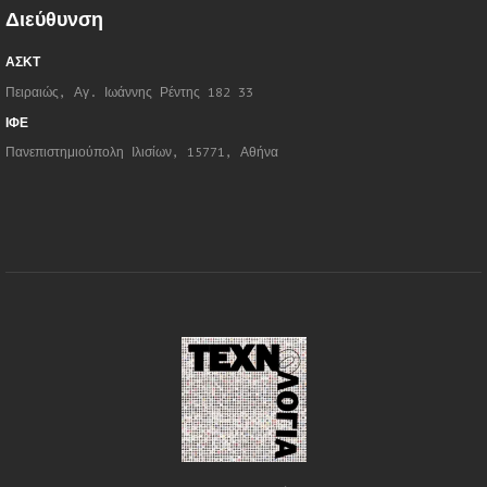
Διεύθυνση
ΑΣΚΤ
Πειραιώς, Αγ. Ιωάννης Ρέντης 182 33
ΙΦΕ
Πανεπιστημιούπολη Ιλισίων, 15771, Αθήνα