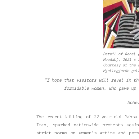
Detail of Rebel 
Moadab), 2021 © 
Courtesy of the 
Hjellegjerde gal
“I hope that visitors will revel in th
formidable women, who gave up 
Sohe
The recent killing of 22-year-old Mahsa
Iran, sparked nationwide protests agai
strict norms on women’s attire and per