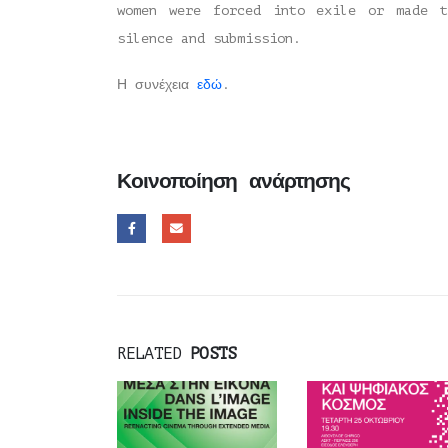
women were forced into exile or made t
silence and submission.
Η συνέχεια
εδώ
.
Κοινοποίηση ανάρτησης
RELATED
POSTS