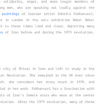
e solidarity, anger, and more tragic murders of
ung men, who are speaking out loudly against the
 paintings
of Iranian artist Soheila Sokhanvari,
re in London in the solo exhibition Rebel Rebel
ak to these times loud and clear, depicting many
ns
of Iran before and during the 1979 revolution,
e city of Shiraz in Iran and left to study in the
ian Revolution. She remained in the UK ever since
ch, she considers her story stuck in 1978, and
iod in her work. Sokhanvari has a fascination with
its of Iran’s female stars who were at the center
volution. After the 1979 revolution, many of these