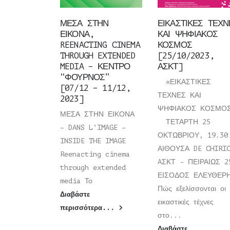
ΜΕΣΑ ΣΤΗΝ
ΕΙΚΑΣΤΙΚΕΣ ΤΕΧΝ
ΕΙΚΟΝΑ,
ΚΑΙ ΨΗΦΙΑΚΟΣ
REENACTING CINEMA
ΚΟΣΜΟΣ
THROUGH EXTENDED
[25/10/2023,
MEDIA – ΚΕΝΤΡΟ
ΑΣΚΤ]
“ΦΟΥΡΝΟΣ”
«ΕΙΚΑΣΤΙΚΕΣ
[07/12 – 11/12,
ΤΕΧΝΕΣ ΚΑΙ
2023]
ΨΗΦΙΑΚΟΣ ΚΟΣΜΟ
ΜΕΣΑ ΣΤΗΝ ΕΙΚΟΝΑ
ΤΕΤΑΡΤΗ 25
– DANS L’IMAGE –
ΟΚΤΩΒΡΙΟΥ, 19.30
INSIDE THE IMAGE
ΑΙΘΟΥΣΑ DE CHIRI
Reenacting cinema
AΣΚΤ - ΠΕΙΡΑΙΩΣ 2
through extended
ΕΙΣΟΔΟΣ ΕΛΕΥΘΕ
media Το
Πώς εξελίσσονται οι
Διαβάστε
εικαστικές τέχνες
περισσότερα...
στο...
Διαβάστε