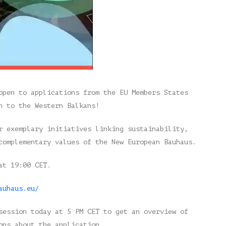
open to applications from the EU Members States
n to the Western Balkans!
r exemplary initiatives linking sustainability,
complementary values of the New European Bauhaus.
at 19:00 CET.
auhaus.eu/
session today at 5 PM CET to get an overview of
ons about the application