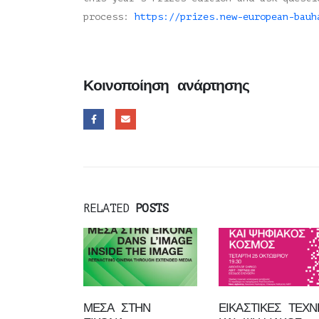
process:
https://prizes.new-european-bauh
Κοινοποίηση ανάρτησης
RELATED
POSTS
ΜΕΣΑ ΣΤΗΝ
ΕΙΚΑΣΤΙΚΕΣ ΤΕΧΝ