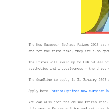
The New European Bauhaus Prizes 2023 are 
and for the first time, they are also ope
The Prizes will award up to EUR 30 000 fo
aesthetics and inclusiveness – the three 
The deadline to apply is 31 January 2023 
Apply here:
https://prizes.new-european-b
You can also join the online Prizes Info-
this year’s Prizes edition and ask questi