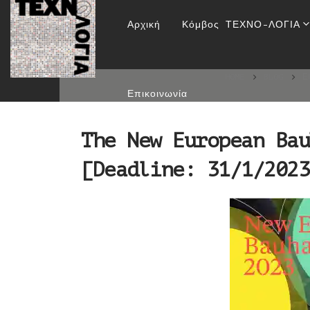
The New European Ba
Αρχική
Κόμβος ΤΕΧΝΟ-ΛΟΓΙΑ
HOME
BLOG
Ε
Επικοινωνία
The New European Bau
[Deadline: 31/1/2023