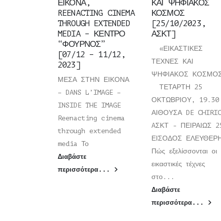
ΕΙΚΟΝΑ,
ΚΑΙ ΨΗΦΙΑΚΟΣ
REENACTING CINEMA
ΚΟΣΜΟΣ
THROUGH EXTENDED
[25/10/2023,
MEDIA – ΚΕΝΤΡΟ
ΑΣΚΤ]
“ΦΟΥΡΝΟΣ”
«ΕΙΚΑΣΤΙΚΕΣ
[07/12 – 11/12,
ΤΕΧΝΕΣ ΚΑΙ
2023]
ΨΗΦΙΑΚΟΣ ΚΟΣΜΟ
ΜΕΣΑ ΣΤΗΝ ΕΙΚΟΝΑ
ΤΕΤΑΡΤΗ 25
– DANS L’IMAGE –
ΟΚΤΩΒΡΙΟΥ, 19.30
INSIDE THE IMAGE
ΑΙΘΟΥΣΑ DE CHIRI
Reenacting cinema
AΣΚΤ - ΠΕΙΡΑΙΩΣ 2
through extended
ΕΙΣΟΔΟΣ ΕΛΕΥΘΕ
media Το
Πώς εξελίσσονται οι
Διαβάστε
εικαστικές τέχνες
περισσότερα...
στο...
Διαβάστε
περισσότερα...