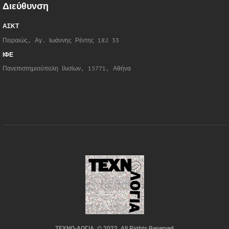
Διεύθυνση
ΑΣΚΤ
Πειραιώς, Αγ. Ιωάννης Ρέντης 182 33
ΙΦΕ
Πανεπιστημιούπολη Ιλισίων, 15771, Αθήνα
ΤΕΧΝΟ-ΛΟΓΙΑ. © 2022. All Rights Reserved