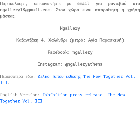
Παρακαλούμε, επικοινωνήστε με
email για ραντεβού στο
ngallery18@gmail.com
.
Στον χώρο είναι απαραίτητη η χρήση
μάσκας
.
Ngallery
Καζαντζάκη 4, Χαλάνδρι (μετρό: Αγία Παρασκευή)
Facebook: ngallery
Instagram: @ngalleryathens
Περισσότερα εδώ:
Δελτίο Τύπου έκθεσης The New Together Vol.
III
.
English Version:
Exhibition press release_ The New
Together Vol. III