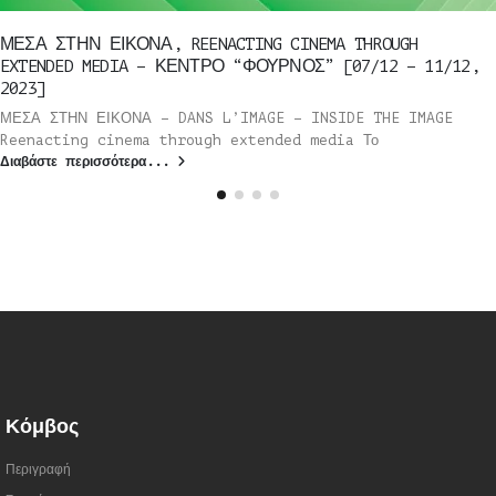
ΜΕΣΑ ΣΤΗΝ ΕΙΚΟΝΑ, REENACTING CINEMA THROUGH
EXTENDED MEDIA – ΚΕΝΤΡΟ “ΦΟΥΡΝΟΣ” [07/12 – 11/12,
2023]
ΜΕΣΑ ΣΤΗΝ ΕΙΚΟΝΑ – DANS L’IMAGE – INSIDE THE IMAGE
Reenacting cinema through extended media Το
Διαβάστε περισσότερα...
Κόμβος
Περιγραφή