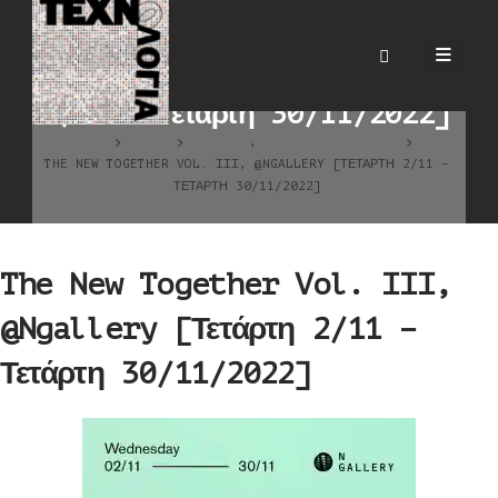
The New Together Vol.
III, @Ngallery [Τετάρτη
2/11 – Τετάρτη 30/11/2022]
HOME
BLOG
ΕΙΔΉΣΕΙΣ
,
ΚΑΛΛΙΤΕΧΝΙΚΆ ΈΡΓΑ
THE NEW TOGETHER VOL. III, @NGALLERY [ΤΕΤΆΡΤΗ 2/11 –
ΤΕΤΆΡΤΗ 30/11/2022]
The New Together Vol. III,
@Ngallery [Τετάρτη 2/11 –
Τετάρτη 30/11/2022]