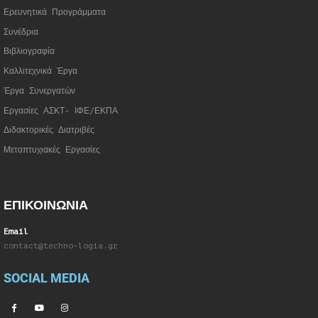
Ερευνητικά Προγράμματα
Συνέδρια
Βιβλιογραφία
Καλλιτεχνικά Έργα
Έργα Συνεργατώ
ν
Εργασίες ΑΣΚΤ- ΙΦΕ/ΕΚΠΑ
Διδακτορικές Διατριβές
Μεταπτυχιακές Εργασίες
ΕΠΙΚΟΙΝΩΝΙΑ
Email
contact@techno-logia.gr
SOCIAL MEDIA