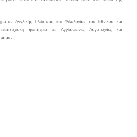
ήματος Αγγλικής Γλώσσας και Φιλολογίας του Εθνικού και
εταπτυχιακή φοιτήτρια σε Αγγλόφωνες Λογοτεχνίες και
τμήμα.