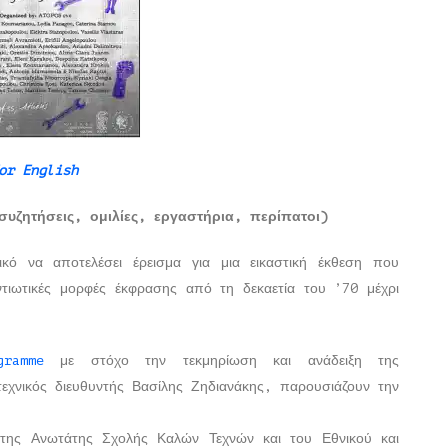
or English
υζητήσεις, ομιλίες, εργαστήρια, περίπατοι)
κό να αποτελέσει έρεισμα για μια εικαστική έκθεση που
τιωτικές μορφές έκφρασης από τη δεκαετία του ’70 μέχρι
gramme
με στόχο την τεκμηρίωση και ανάδειξη της
εχνικός διευθυντής Βασίλης Ζηδιανάκης, παρουσιάζουν την
α της Ανωτάτης Σχολής Καλών Τεχνών και του Εθνικού και