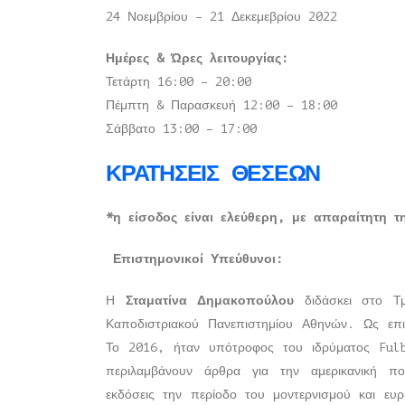
24 Νοεμβρίου – 21 Δεκεμεβρίου 2022
Ημέρες & Ώρες λειτουργίας:
Τετάρτη 16:00 – 20:00
Πέμπτη & Παρασκευή 12:00 – 18:00
Σάββατο 13:00 – 17:00
ΚΡΑΤΗΣΕΙΣ ΘΕΣΕΩΝ
*η είσοδος είναι ελεύθερη, με απαραίτητη 
Επιστημονικοί Υπεύθυνοι:
Η
Σταματίνα Δημακοπούλου
διδάσκει στο Τμ
Καποδιστριακού Πανεπιστημίου Αθηνών. Ως επι
Το 2016, ήταν υπότροφος του ιδρύματος Ful
περιλαμβάνουν άρθρα για την αμερικανική πο
εκδόσεις την περίοδο του μοντερνισμού και ευ