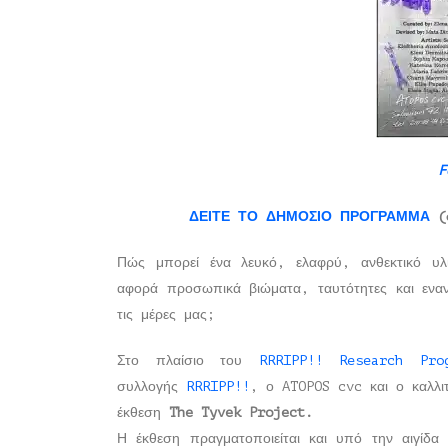
F
ΔΕΙΤΕ ΤΟ ΔΗΜΟΣΙΟ ΠΡΟΓΡΑΜΜΑ
(σ
Πώς μπορεί ένα λευκό, ελαφρύ, ανθεκτικό υλι
αφορά προσωπικά βιώματα, ταυτότητες και εναν
τις μέρες μας;
Στο πλαίσιο του
RRRIPP!! Research Pro
συλλογής
RRRIPP!!
, ο ATOPOS cvc και ο καλλιτ
έκθεση
The Tyvek Project.
Η έκθεση πραγματοποιείται και υπό την αιγίδ