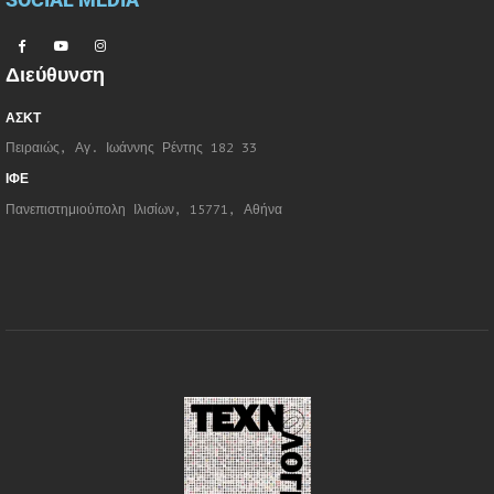
Διεύθυνση
ΑΣΚΤ
Πειραιώς, Αγ. Ιωάννης Ρέντης 182 33
ΙΦΕ
Πανεπιστημιούπολη Ιλισίων, 15771, Αθήνα