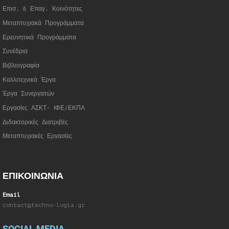
Επισ. & Επαγ. Κοινότητες
Μεταπτυχιακά Προγράμματα
Ερευνητικά Προγράμματα
Συνέδρια
Βιβλιογραφία
Καλλιτεχνικά Έργα
Έργα Συνεργατώ
ν
Εργασίες ΑΣΚΤ- ΙΦΕ/ΕΚΠΑ
Διδακτορικές Διατριβές
Μεταπτυχιακές Εργασίες
ΕΠΙΚΟΙΝΩΝΙΑ
Email
contact@techno-logia.gr
SOCIAL MEDIA