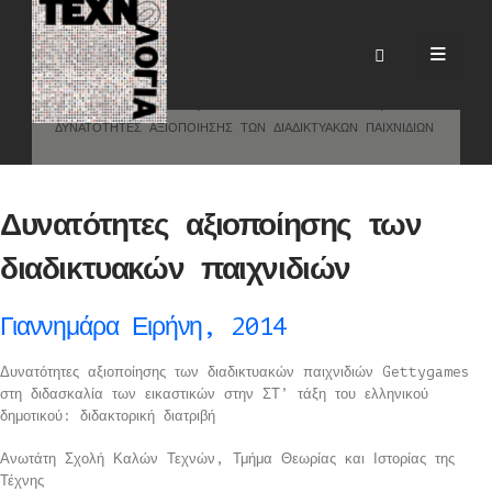
Δυνατότητες αξιοποίησης των
διαδικτυακών παιχνιδιών
HOME
BLOG
ΔΙΔΑΚΤΟΡΙΚΈΣ ΔΙΑΤΡΙΒΈΣ
ΔΥΝΑΤΌΤΗΤΕΣ ΑΞΙΟΠΟΊΗΣΗΣ ΤΩΝ ΔΙΑΔΙΚΤΥΑΚΏΝ ΠΑΙΧΝΙΔΙΏΝ
Δυνατότητες αξιοποίησης των
διαδικτυακών παιχνιδιών
Γιαννημάρα Ειρήνη, 2014
Δυνατότητες αξιοποίησης των διαδικτυακών παιχνιδιών Gettygames
στη διδασκαλία των εικαστικών στην ΣΤ’ τάξη του ελληνικού
δημοτικού: διδακτορική διατριβή
Ανωτάτη Σχολή Καλών Τεχνών, Τμήμα Θεωρίας και Ιστορίας της
Τέχνης