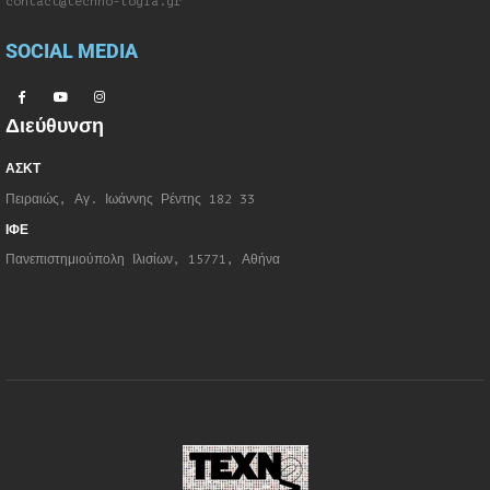
contact@techno-logia.gr
SOCIAL MEDIA
Διεύθυνση
ΑΣΚΤ
Πειραιώς, Αγ. Ιωάννης Ρέντης 182 33
ΙΦΕ
Πανεπιστημιούπολη Ιλισίων, 15771, Αθήνα