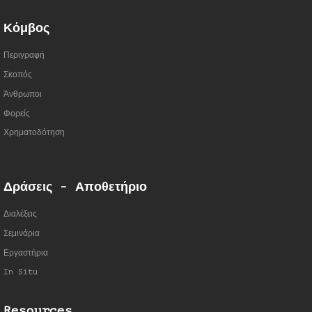
Κόμβος
Περιγραφή
Σκοπός
Άνθρωποι
Φορείς
Χρηματοδότηση
Δράσεις - Αποθετήριο
Διαλέξεις
Σεμινάρια
Εργαστήρια
In Situ
Resources